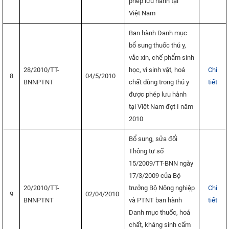
phép lưu hành tại
Việt Nam
Ban hành Danh mục
bổ sung thuốc thú y,
vắc xin, chế phẩm sinh
28/2010/TT-
học, vi sinh vật, hoá
Chi
8
04/5/2010
BNNPTNT
chất dùng trong thú y
tiết
được phép lưu hành
tại Việt Nam đợt I năm
2010
Bổ sung, sửa đổi
Thông tư số
15/2009/TT-BNN ngày
17/3/2009 của Bộ
20/2010/TT-
trưởng Bộ Nông nghiệp
Chi
9
02/04/2010
BNNPTNT
và PTNT ban hành
tiết
Danh mục thuốc, hoá
chất, kháng sinh cấm