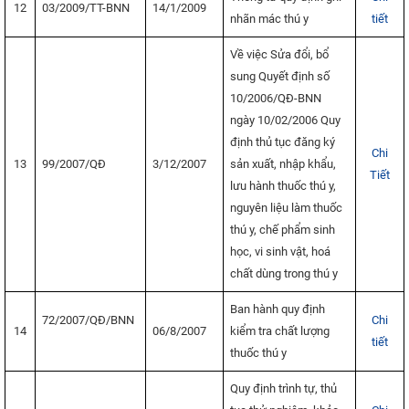
12
03/2009/TT-BNN
14/1/2009
nhãn mác thú y
tiết
Về việc Sửa đổi, bổ
sung Quyết định số
10/2006/QĐ-BNN
ngày 10/02/2006 Quy
định thủ tục đăng ký
Chi
13
99/2007/QĐ
3/12/2007
sản xuất, nhập khẩu,
Tiết
lưu hành thuốc thú y,
nguyên liệu làm thuốc
thú y, chế phẩm sinh
học, vi sinh vật, hoá
chất dùng trong thú y
Ban hành quy định
72/2007/QĐ/BNN
Chi
14
06/8/2007
kiểm tra chất lượng
tiết
thuốc thú y
Quy định trình tự, thủ