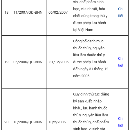
xin, chế phẩm sinh
học, vi sinh vật, hóa
Chi
18
11/2007/QĐ-BNN
06/02/2007
chất dùng trong thú y
tiết
được phép lưu hành
tại Việt Nam
Công bố danh mục
thuốc thú y, nguyên
liệu làm thuốc thú y
Chi
19
05/2006/QĐ-BNN
31/12/2006
được phép lưu hành
tiết
đến ngày 31 tháng 12
năm 2006
Quy định thủ tục đăng
ký sản xuất, nhập
khẩu, lưu hành thuốc
thú y, nguyên liệu làm
Chi
20
10/2006/QĐ-BNN
10/2/2006
thuốc thú y, chế phẩm
tiết
sinh học, vi sinh vật,