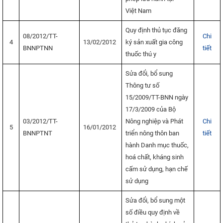
Việt Nam
Quy định thủ tục đăng
08/2012/TT-
Chi
4
13/02/2012
ký sản xuất gia công
BNNPTNN
tiết
thuốc thú y
Sửa đổi, bổ sung
Thông tư số
15/2009/TT-BNN ngày
17/3/2009 của Bộ
03/2012/TT-
Nông nghiệp và Phát
Chi
5
16/01/2012
BNNPTNT
triển nông thôn ban
tiết
hành Danh mục thuốc,
hoá chất, kháng sinh
cấm sử dụng, hạn chế
sử dụng
Sửa đổi, bổ sung một
số điều quy định về