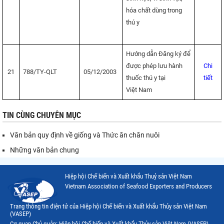
hóa chất dùng trong
thú y
Hướng dẫn Đăng ký để
được phép lưu hành
Chi
21
788/TY-QLT
05/12/2003
thuốc thú y tại
tiết
Việt Nam
TIN CÙNG CHUYÊN MỤC
Văn bản quy định về giống và Thức ăn chăn nuôi
Những văn bản chung
Hiệp hội Chế biến và Xuất khẩu Thuỷ sản Việt Nam
Vietnam Association of Seafood Exporters and Producers
Trang thông tin điện tử của Hiệp hội Chế biến và Xuất khẩu Thủy sản Việt Nam
(VASEP)
Cơ quan Chủ quản: Hiệp hội Chế biến và Xuất khẩu Thủy sản Việt Nam (VASEP)