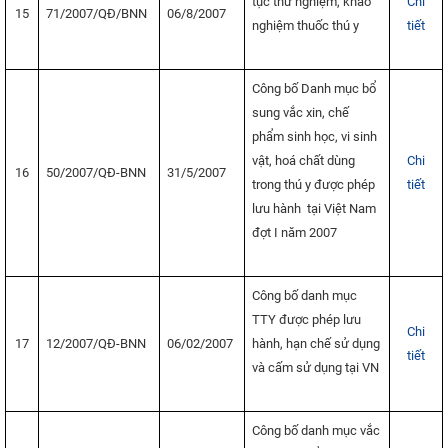
tục thử nghiệm, khảo
Chi
15
71/2007/QĐ/BNN
06/8/2007
nghiệm thuốc thú y
tiết
Công bố Danh mục bổ
sung vắc xin, chế
phẩm sinh học, vi sinh
vật, hoá chất dùng
Chi
16
50/2007/QĐ-BNN
31/5/2007
trong thú y được phép
tiết
lưu hành tại Việt Nam
đợt I năm 2007
Công bố danh mục
TTY được phép lưu
Chi
17
12/2007/QĐ-BNN
06/02/2007
hành, hạn chế sử dụng
tiết
và cấm sử dụng tại VN
Công bố danh mục vắc