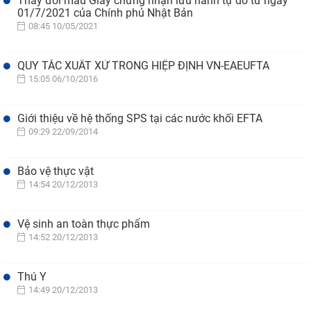
Thay đổi mẫu Giấy chứng nhận lưu hành tự do từ ngày
01/7/2021 của Chính phủ Nhật Bản
08:45 10/05/2021
QUY TẮC XUẤT XỨ TRONG HIỆP ĐỊNH VN-EAEUFTA
15:05 06/10/2016
Giới thiệu về hệ thống SPS tại các nước khối EFTA
09:29 22/09/2014
Bảo vệ thực vật
14:54 20/12/2013
Vệ sinh an toàn thực phẩm
14:52 20/12/2013
Thú Y
14:49 20/12/2013