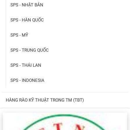
SPS - NHẬT BẢN
SPS - HÀN QUỐC
SPS - MỸ
SPS - TRUNG QUỐC
SPS - THÁI LAN
SPS - INDONESIA
HÀNG RÀO KỸ THUẬT TRONG TM (TBT)