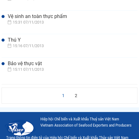
Vệ sinh an toàn thực phẩm
15:31 07/11/2013
Thú Y
15:16 07/11/2013
Bảo vệ thực vật
15:11 07/11/2013
1
2
Hiệp hội Chế biến và Xuất khẩu Thuỷ sản Việt Nam
Vietnam Association of Seafood Exporters and Producers
Trang thông tin điện tử của Hiệp hội Chế biến và Xuất khẩu Thủy sản Việt Nam