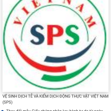
VỆ SINH DỊCH TỄ VÀ KIỂM DỊCH ĐỘNG THỰC VẬT VIỆT NAM
(SPS)