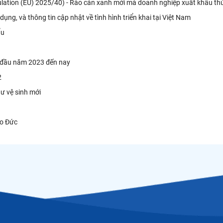
gulation (EU) 2025/40) - Rào cản xanh mới mà doanh nghiệp xuất khẩu th
ụng, và thông tin cập nhật về tình hình triển khai tại Việt Nam
ẩu
ừ đầu năm 2023 đến nay
2
ư vệ sinh mới
ào Đức