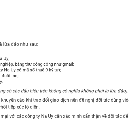
là lừa đảo như sau:
a Uy;
 nghiệp, bằng thư công cộng như gmail;
ty Na Uy có mã số thuế 9 ký tự);
 đuôi .no;
y.
hông có các dấu hiệu trên không có nghĩa không phải là lừa đảo).
khuyến cáo khi trao đổi giao dịch nên đề nghị đối tác dùng vid
ối tiếp xúc lộ diện.
 mại với các công ty Na Uy cần xác minh cẩn thận về đối tác để