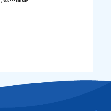
ủy sản cần lưu tâm