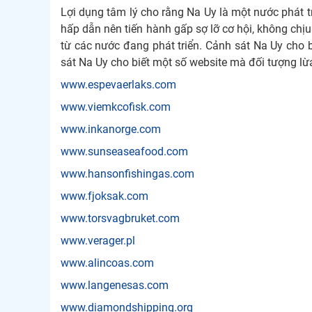
Lợi dụng tâm lý cho rằng Na Uy là một nước phát t
hấp dẫn nên tiến hành gấp sợ lỡ cơ hội, không chị
từ các nước đang phát triển. Cảnh sát Na Uy cho b
sát Na Uy cho biết một số website mà đối tượng l
www.espevaerlaks.com
www.viemkcofisk.com
www.inkanorge.com
www.sunseaseafood.com
www.hansonfishingas.com
www.fjoksak.com
www.torsvagbruket.com
www.verager.pl
www.alincoas.com
www.langenesas.com
www.diamondshipping.org