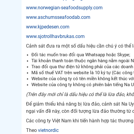
www.norwegian-seafoodsupply.com
www.aschumsseafoodab.com
www.kjpedesen.com
www.sjotrollhavbrukas.com
Cảnh sát đưa ra một số dấu hiệu cần chú ý có thể 
Đối tác muốn trao đổi qua Whatsapp hoặc Skype;
Tài khoản thanh toán thuộc ngân hàng nằm ngoài N
Trao đổi qua thư điện tử không phải của các doanh
Mã số thuế VAT trên website là 10 ký tự (Các công 
Website của công ty có tên miền không kết thúc với
Website của công ty không có phiên bản tiếng Na U
(Trên đây mới chỉ là dấu hiệu có thể là lừa đảo, k
Để giảm thiểu khả năng bị lừa đảo, cảnh sát Na Uy 
ngại vấn đề này, còn đối tượng lừa đảo thường từ ch
Các công ty Việt Nam khi tiến hành hợp tác thương
Theo
vietnordic