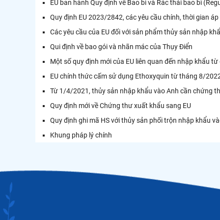
EU ban hành Quy định về Bao bì và Rác thải bao bì (Re
Quy định EU 2023/2842, các yêu cầu chính, thời gian áp d
Các yêu cầu của EU đối với sản phẩm thủy sản nhập kh
Qui định về bao gói và nhãn mác của Thụy Điển
Một số quy định mới của EU liên quan đến nhập khẩu t
EU chính thức cấm sử dụng Ethoxyquin từ tháng 8/202
Từ 1/4/2021, thủy sản nhập khẩu vào Anh cần chứng th
Quy định mới về Chứng thư xuất khẩu sang EU
Quy định ghi mã HS với thủy sản phối trộn nhập khẩu v
Khung pháp lý chính