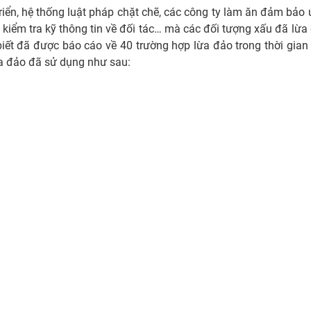
riển, hệ thống luật pháp chặt chẽ, các công ty làm ăn đảm bảo u
u kiểm tra kỹ thông tin về đối tác… mà các đối tượng xấu đã lừa
iết đã được báo cáo về 40 trường hợp lừa đảo trong thời gian
ừa đảo đã sử dụng như sau: