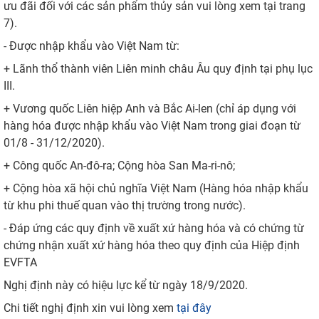
ưu đãi đối với các sản phẩm thủy sản vui lòng xem tại trang
7).
- Được nhập khẩu vào Việt Nam từ:
+ Lãnh thổ thành viên Liên minh châu Âu quy định tại phụ lục
III.
+ Vương quốc Liên hiệp Anh và Bắc Ai-len (chỉ áp dụng với
hàng hóa được nhập khẩu vào Việt Nam trong giai đoạn từ
01/8 - 31/12/2020).
+ Công quốc An-đô-ra; Cộng hòa San Ma-ri-nô;
+ Cộng hòa xã hội chủ nghĩa Việt Nam (Hàng hóa nhập khẩu
từ khu phi thuế quan vào thị trường trong nước).
- Đáp ứng các quy định về xuất xứ hàng hóa và có chứng từ
chứng nhận xuất xứ hàng hóa theo quy định của Hiệp định
EVFTA
Nghị định này có hiệu lực kể từ ngày 18/9/2020.
Chi tiết nghị định xin vui lòng xem
tại đây