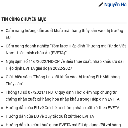
Nguyễn Hà
TIN CÙNG CHUYÊN MỤC
Cẩm nang hướng dẫn xuất khẩu mặt hàng thủy sản vào thị trường
EU
Cẩm nang doanh nghiệp “Tóm lược Hiệp định Thương mại Tự do Việt
Nam - Liên minh châu Âu (EVFTA)”
Nghị định số 116/2022/NĐ-CP về Biểu thuế xuất, nhập khẩu ưu đãi
Hiệp định EVFTA giai đoạn 2022-2027
Giới thiệu sách "Thông tin xuất khẩu vào thị trường EU: Mặt hàng
Thủy sản"
Thông tư số 07/2021/TT-BTC quy định Thời điểm nộp chứng từ
chứng nhận xuất xứ hàng hóa nhập khẩu trong Hiệp định EVFTA
Hướng dẫn của EU về Cơ chế tự chứng nhận xuất xứ theo EVFTA
Hướng dẫn của EU về Quy tắc xuất xứ theo EVFTA
Hướng dẫn tra cứu thuế quan EVFTA mà EU áp dụng đối với hàng