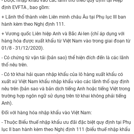
- Được nhập khẩu vào các lãnh thổ theo quy định tại Hiệp
định EVFTA , bao gồm:
+ Lãnh thổ thành viên Liên minh châu Âu tại Phụ lục III ban
hành kèm theo Nghị định 111.
+ Vương quốc Liên hiệp Anh và Bắc Ai-len (chỉ áp dụng với
hàng hóa được xuất khẩu từ Việt Nam vào trong giai đoạn từ
01/8 - 31/12/2020).
- Có chứng từ vận tải (bản sao) thể hiện đích đến là các lãnh
thổ nêu trên.
- Có tờ khai hải quan nhập khẩu của lô hàng xuất khẩu có
xuất xứ Việt Nam khẩu nhập khẩu vào các lãnh thổ quy định
nêu trên (bản sao và bản dịch tiếng Anh hoặc tiếng Việt trong
trường hợp ngôn ngữ sử dụng trên tờ khai không phải tiếng
Anh).
Đối với hàng hóa nhập khẩu vào Việt Nam:
- Thuộc Biểu thuế nhập khẩu ưu đãi đặc biệt quy định tại Phụ
lục II ban hành kèm theo Nghị định 111 (biểu thuế nhập khẩu