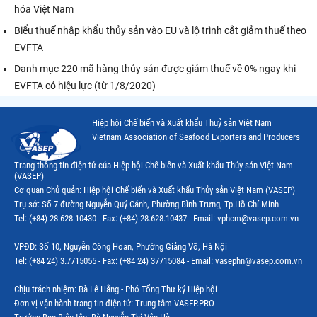
hóa Việt Nam
Biểu thuế nhập khẩu thủy sản vào EU và lộ trình cắt giảm thuế theo
EVFTA
Danh mục 220 mã hàng thủy sản được giảm thuế về 0% ngay khi
EVFTA có hiệu lực (từ 1/8/2020)
Hiệp hội Chế biến và Xuất khẩu Thuỷ sản Việt Nam
Vietnam Association of Seafood Exporters and Producers
Trang thông tin điện tử của Hiệp hội Chế biến và Xuất khẩu Thủy sản Việt Nam
(VASEP)
Cơ quan Chủ quản: Hiệp hội Chế biến và Xuất khẩu Thủy sản Việt Nam (VASEP)
Trụ sở: Số 7 đường Nguyễn Quý Cảnh, Phường Bình Trưng, Tp.Hồ Chí Minh
Tel: (+84) 28.628.10430 - Fax: (+84) 28.628.10437 - Email: vphcm@vasep.com.vn
VPĐD: Số 10, Nguyễn Công Hoan, Phường Giảng Võ, Hà Nội
Tel: (+84 24) 3.7715055 - Fax: (+84 24) 37715084 - Email: vasephn@vasep.com.vn
Chịu trách nhiệm: Bà Lê Hằng - Phó Tổng Thư ký Hiệp hội
Đơn vị vận hành trang tin điện tử: Trung tâm VASEP.PRO