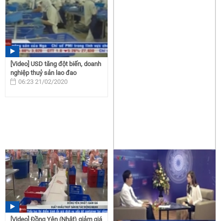
[Video] USD tăng đột biến, doanh
nghiệp thuỷ sản lao đao
06:23 21/02/2020
[Video] Đồng Yên (Nhật) giảm giá