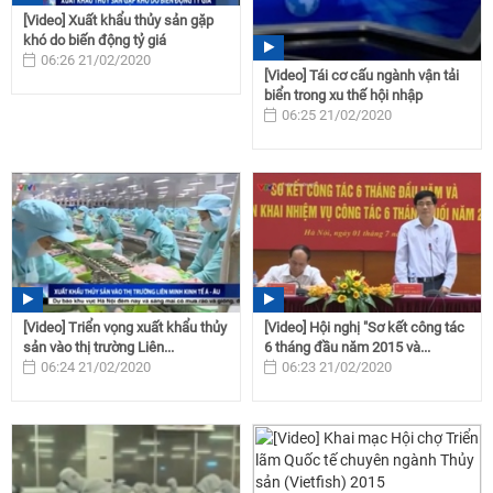
[Video] Xuất khẩu thủy sản gặp
khó do biến động tỷ giá
06:26 21/02/2020
[Video] Tái cơ cấu ngành vận tải
biển trong xu thế hội nhập
06:25 21/02/2020
[Video] Triển vọng xuất khẩu thủy
[Video] Hội nghị "Sơ kết công tác
sản vào thị trường Liên...
6 tháng đầu năm 2015 và...
06:24 21/02/2020
06:23 21/02/2020