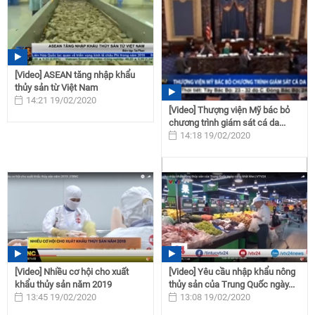
[Video] ASEAN tăng nhập khẩu
thủy sản từ Việt Nam
14:21 19/02/2020
[Video] Thượng viện Mỹ bác bỏ
chương trình giám sát cá da...
14:18 19/02/2020
[Video] Nhiều cơ hội cho xuất
[Video] Yêu cầu nhập khẩu nông
khẩu thủy sản năm 2019
thủy sản của Trung Quốc ngày...
13:45 19/02/2020
13:08 19/02/2020