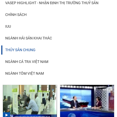
VASEP HIGHLIGHT - NHẬN ĐỊNH THỊ TRƯỜNG THUỶ SẢN
CHÍNH SÁCH
IUU
NGÀNH HẢI SẢN KHAI THÁC
THỦY SẢN CHUNG
NGÀNH CÁ TRA VIỆT NAM
NGÀNH TÔM VIỆT NAM