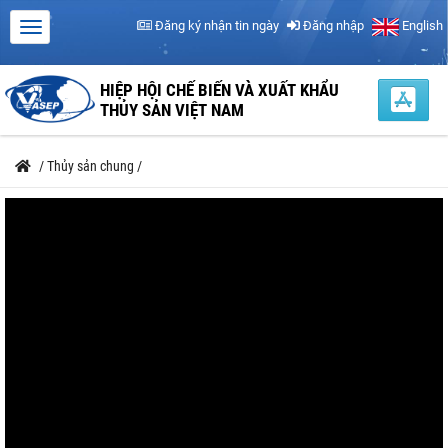
Đăng ký nhận tin ngày
Đăng nhập
English
HIỆP HỘI CHẾ BIẾN VÀ XUẤT KHẨU
THỦY SẢN VIỆT NAM
/
Thủy sản chung
/