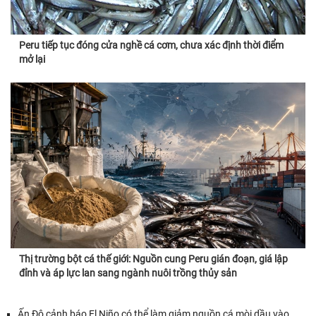
Peru tiếp tục đóng cửa nghề cá cơm, chưa xác định thời điểm
mở lại
Thị trường bột cá thế giới: Nguồn cung Peru gián đoạn, giá lập
đỉnh và áp lực lan sang ngành nuôi trồng thủy sản
Ấn Độ cảnh báo El Niño có thể làm giảm nguồn cá mòi dầu vào