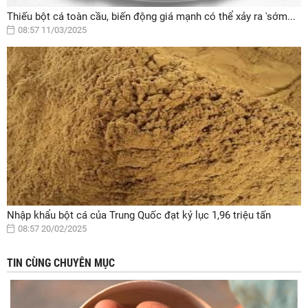
Thiếu bột cá toàn cầu, biến động giá mạnh có thể xảy ra 'sớm...
08:57 11/03/2025
Nhập khẩu bột cá của Trung Quốc đạt kỷ lục 1,96 triệu tấn
08:57 20/02/2025
TIN CÙNG CHUYÊN MỤC