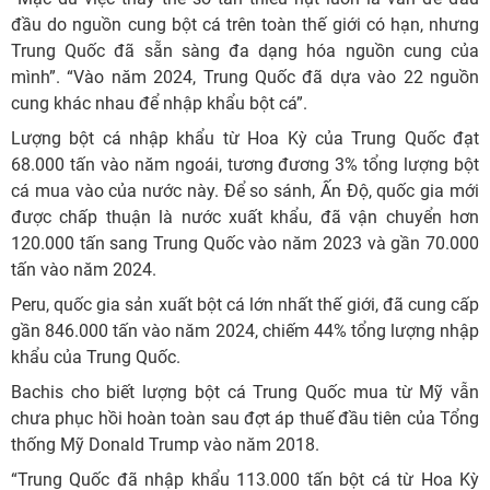
đầu do nguồn cung bột cá trên toàn thế giới có hạn, nhưng
Trung Quốc đã sẵn sàng đa dạng hóa nguồn cung của
mình”. “Vào năm 2024, Trung Quốc đã dựa vào 22 nguồn
cung khác nhau để nhập khẩu bột cá”.
Lượng bột cá nhập khẩu từ Hoa Kỳ của Trung Quốc đạt
68.000 tấn vào năm ngoái, tương đương 3% tổng lượng bột
cá mua vào của nước này. Để so sánh, Ấn Độ, quốc gia mới
được chấp thuận là nước xuất khẩu, đã vận chuyển hơn
120.000 tấn sang Trung Quốc vào năm 2023 và gần 70.000
tấn vào năm 2024.
Peru, quốc gia sản xuất bột cá lớn nhất thế giới, đã cung cấp
gần 846.000 tấn vào năm 2024, chiếm 44% tổng lượng nhập
khẩu của Trung Quốc.
Bachis cho biết lượng bột cá Trung Quốc mua từ Mỹ vẫn
chưa phục hồi hoàn toàn sau đợt áp thuế đầu tiên của Tổng
thống Mỹ Donald Trump vào năm 2018.
“Trung Quốc đã nhập khẩu 113.000 tấn bột cá từ Hoa Kỳ