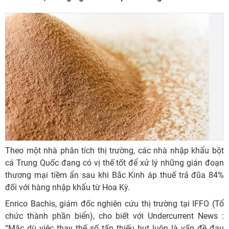
Theo một nhà phân tích thị trường, các nhà nhập khẩu bột
cá Trung Quốc đang có vị thế tốt để xử lý những gián đoạn
thương mại tiềm ẩn sau khi Bắc Kinh áp thuế trả đũa 84%
đối với hàng nhập khẩu từ Hoa Kỳ.
Enrico Bachis, giám đốc nghiên cứu thị trường tại IFFO (Tổ
chức thành phần biển), cho biết với Undercurrent News :
“Mặc dù việc thay thế số tấn thiếu hụt luôn là vấn đề đau