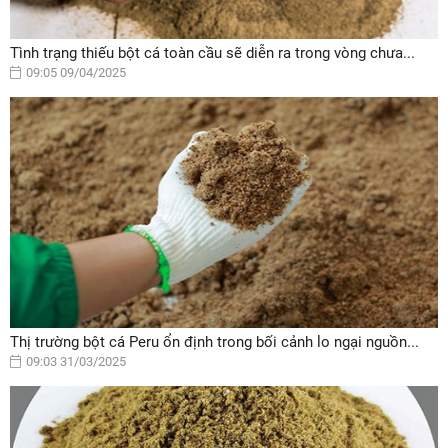
Tình trạng thiếu bột cá toàn cầu sẽ diễn ra trong vòng chưa...
09:05 09/04/2025
Thị trường bột cá Peru ổn định trong bối cảnh lo ngại nguồn...
09:03 31/03/2025