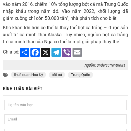
vào năm 2016, chiếm 10% tổng lượng bột cá mà Trung Quốc
nhập khẩu trong năm đó. Vào năm 2022, khối lượng đã
giảm xuống chỉ còn 50.000 tấn”, nhà phân tích cho biết.
Khó khăn lớn hơn có thể là thay thế bột cá trắng – được sản
xuất từ ​​cá minh thái Alaska. Tuy nhiên, nguồn bột cá trắng
từ cá minh thái của Nga có thể là một giải pháp thay thế.
Share
Facebook
X
Telegram
Viber
Email
Chia sẻ:
Nguồn: undercurrentnews
thuế quan Hoa Kỳ
bột cá
Trung Quốc
BÌNH LUẬN BÀI VIẾT