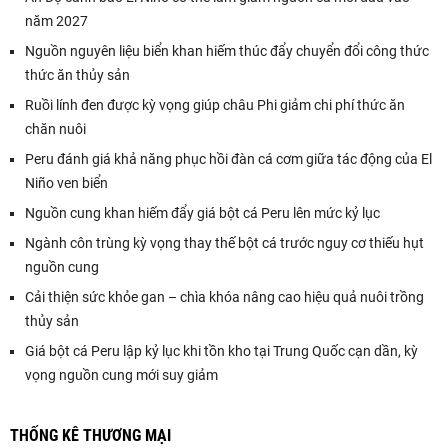
năm 2027
Nguồn nguyên liệu biển khan hiếm thúc đẩy chuyển đổi công thức
thức ăn thủy sản
Ruồi lính đen được kỳ vọng giúp châu Phi giảm chi phí thức ăn
chăn nuôi
Peru đánh giá khả năng phục hồi đàn cá cơm giữa tác động của El
Niño ven biển
Nguồn cung khan hiếm đẩy giá bột cá Peru lên mức kỷ lục
Ngành côn trùng kỳ vọng thay thế bột cá trước nguy cơ thiếu hụt
nguồn cung
Cải thiện sức khỏe gan – chìa khóa nâng cao hiệu quả nuôi trồng
thủy sản
Giá bột cá Peru lập kỷ lục khi tồn kho tại Trung Quốc cạn dần, kỳ
vọng nguồn cung mới suy giảm
THỐNG KÊ THƯƠNG MẠI