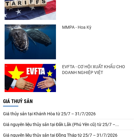
MMPA - Hoa Kỳ
EVFTA - CƠ HỘI XUẤT KHẨU CHO
DOANH NGHIỆP VIỆT
GIÁ THUỶ SẢN
Giá thủy sản tại Khánh Hòa từ 25/7 – 31/7/2026
Giá nguyên liệu thủy sản tại Đắk Lắk (Phú Yên cũ) từ 25/7 –...
Giá nguyên liệu thủy sản tại Đồng Tháp từ 25/7 – 31/7/2026