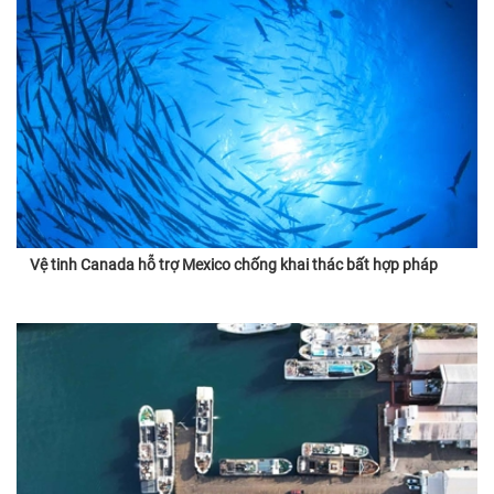
Vệ tinh Canada hỗ trợ Mexico chống khai thác bất hợp pháp