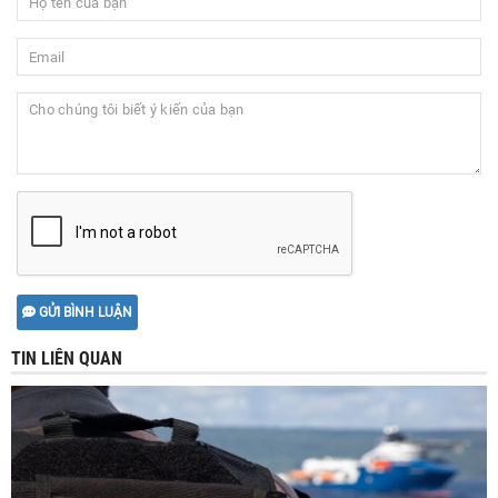
GỬI BÌNH LUẬN
TIN LIÊN QUAN