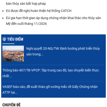
bán thủy sản bất hợp pháp
EU được đề nghị hoàn thiện hệ thống CATCH
EU gia hạn thời gian áp dụng chứng nhận khai thác cho thủy sản
Mỹ đến cuối tháng 11/2026
TIÊU ĐIỂM
Nghị quyết 20-NQ/TW: Định hướng phát triển thủy
sản trong...
Thông báo 407/TB-VPCP: Tập trung cao độ, tạo chuyển biến thực
chất...
VASEP báo cáo, đề xuất tháo gỡ vướng mắc về Giấy Chứng nhận
ATTP tại...
CHUYÊN ĐỀ