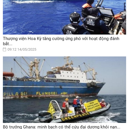
Thượng viện Hoa Kỳ tăng cường ứng phó với hoạt động đánh
bắt...
09:12 14/05/2025
Bộ trưởng Ghana: minh bạch có thể cứu đại dương khỏi nạn...