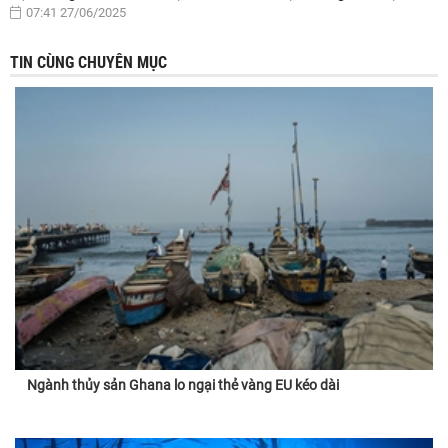
07:41 27/06/2025
TIN CÙNG CHUYÊN MỤC
Ngành thủy sản Ghana lo ngại thẻ vàng EU kéo dài