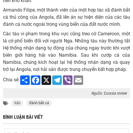
nên khó khăn.
Armando Filipe, một thành viên của một hợp tác xã đánh bắt
cá thủ công của Angola, đã lên án sự hiện diện của các tàu
đánh cá nước ngoài trong vùng biển của đất nước mình.
Các tàu vi phạm trong khu vực cũng treo cờ Cameroon, một
lá cờ phổ biến đối với người Nga. Những tàu này thường tắt
Hệ thống nhận dạng tự động của chúng ngay trước khi vượt
biên giới hàng hải vào Namibia. Sau khi cướp cá của
Namibia, chúng kích hoạt lại hệ thống nhận dạng và quay
trở lại Angola, nơi hải sản được trung chuyển bất hợp pháp.
Share
Facebook
X
Telegram
Viber
Email
Chia sẻ:
Nguồn: Eurasia review
IUU
đánh bắt cá
BÌNH LUẬN BÀI VIẾT