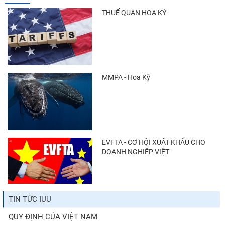
THUẾ QUAN HOA KỲ
MMPA - Hoa Kỳ
EVFTA - CƠ HỘI XUẤT KHẨU CHO
DOANH NGHIỆP VIỆT
TIN TỨC IUU
QUY ĐỊNH CỦA VIỆT NAM