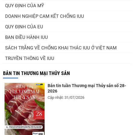
QUY ĐỊNH CỦA MỸ
DOANH NGHIỆP CAM KẾT CHỐNG IUU
QUY ĐỊNH CỦA EU
BAN ĐIỀU HÀNH IUU
SÁCH TRẮNG VỀ CHỐNG KHAI THÁC IUU Ở VIỆT NAM
TRUYỀN THÔNG VỀ IUU
BẢN TIN THƯƠNG MẠI THỦY SẢN
Bản tin tuần Thương mại Thủy sản số 28-
2026
Cập nhật: 31/07/2026