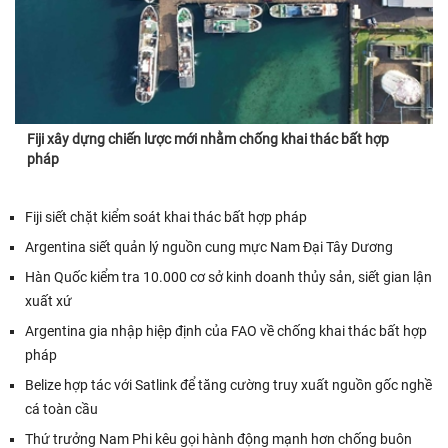
Fiji xây dựng chiến lược mới nhằm chống khai thác bất hợp
pháp
Fiji siết chặt kiểm soát khai thác bất hợp pháp
Argentina siết quản lý nguồn cung mực Nam Đại Tây Dương
Hàn Quốc kiểm tra 10.000 cơ sở kinh doanh thủy sản, siết gian lận
xuất xứ
Argentina gia nhập hiệp định của FAO về chống khai thác bất hợp
pháp
Belize hợp tác với Satlink để tăng cường truy xuất nguồn gốc nghề
cá toàn cầu
Thứ trưởng Nam Phi kêu gọi hành động mạnh hơn chống buôn