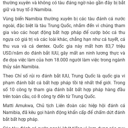
thường xuyên và không có tàu đáng ngờ nào gần đây bị bắt
giữ và truy tố ở Namibia.
Vùng biển Namibia thường xuyên bị các tàu đánh cá nước
ngoài, đặc biệt là tàu Trung Quốc, nhắm đến vì chúng tham
gia vào các hoạt động bất hợp pháp để cướp bóc cá thu
ngựa có giá trị và các loài khác, chẳng hạn như cá tuyết, cá
thu vua và cá dentex. Quốc gia này mất hơn 83,7 triệu
USD/năm do đánh bắt IUU, gây mất an ninh lương thực và
đe dọa việc làm của hơn 18.000 người làm việc trong ngành
thủy sản Namibia.
Theo Chỉ số rủi ro đánh bắt IUU, Trung Quốc là quốc gia vi
phạm đánh bắt cá bất hợp pháp tồi tệ nhất thế giới. Trong
số 10 công ty tham gia đánh bắt bất hợp pháp hàng đầu
trên toàn cầu, có 8 công ty đến từ Trung Quốc.
Matti Amukwa, Chủ tịch Liên đoàn các hiệp hội đánh cá
Namibia, đã kêu gọi hành động khẩn cấp để chấm dứt đánh
bắt bất hợp pháp.