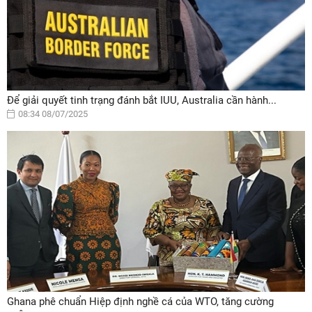
Để giải quyết tinh trạng đánh bắt IUU, Australia cần hành...
08:34 08/07/2025
Ghana phê chuẩn Hiệp định nghề cá của WTO, tăng cường