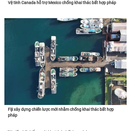
Vệ tinh Canada hỗ trợ Mexico chống khai thác bất hợp pháp
Fiji xây dựng chiến lược mới nhằm chống khai thác bất hợp
pháp