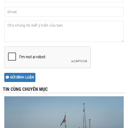
GỬI BÌNH LUẬN
TIN CÙNG CHUYÊN MỤC