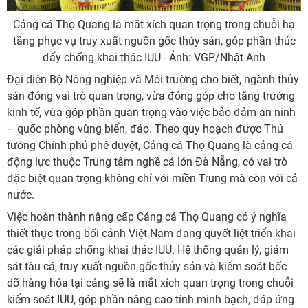
Cảng cá Thọ Quang là mắt xích quan trọng trong chuỗi hạ
tầng phục vụ truy xuất nguồn gốc thủy sản, góp phần thúc
đẩy chống khai thác IUU - Ảnh: VGP/Nhật Anh
Đại diện Bộ Nông nghiệp và Môi trường cho biết, ngành thủy
sản đóng vai trò quan trọng, vừa đóng góp cho tăng trưởng
kinh tế, vừa góp phần quan trọng vào việc bảo đảm an ninh
– quốc phòng vùng biển, đảo. Theo quy hoạch được Thủ
tướng Chính phủ phê duyệt, Cảng cá Thọ Quang là cảng cá
động lực thuộc Trung tâm nghề cá lớn Đà Nẵng, có vai trò
đặc biệt quan trọng không chỉ với miền Trung mà còn với cả
nước.
Việc hoàn thành nâng cấp Cảng cá Thọ Quang có ý nghĩa
thiết thực trong bối cảnh Việt Nam đang quyết liệt triển khai
các giải pháp chống khai thác IUU. Hệ thống quản lý, giám
sát tàu cá, truy xuất nguồn gốc thủy sản và kiểm soát bốc
dỡ hàng hóa tại cảng sẽ là mắt xích quan trọng trong chuỗi
kiểm soát IUU, góp phần nâng cao tính minh bạch, đáp ứng