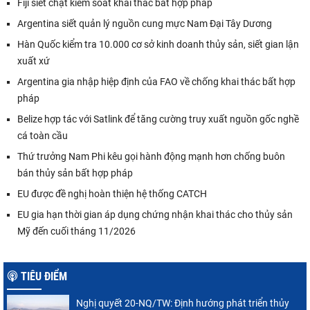
Fiji siết chặt kiểm soát khai thác bất hợp pháp
Argentina siết quản lý nguồn cung mực Nam Đại Tây Dương
Hàn Quốc kiểm tra 10.000 cơ sở kinh doanh thủy sản, siết gian lận
xuất xứ
Argentina gia nhập hiệp định của FAO về chống khai thác bất hợp
pháp
Belize hợp tác với Satlink để tăng cường truy xuất nguồn gốc nghề
cá toàn cầu
Thứ trưởng Nam Phi kêu gọi hành động mạnh hơn chống buôn
bán thủy sản bất hợp pháp
EU được đề nghị hoàn thiện hệ thống CATCH
EU gia hạn thời gian áp dụng chứng nhận khai thác cho thủy sản
Mỹ đến cuối tháng 11/2026
TIÊU ĐIỂM
Nghị quyết 20-NQ/TW: Định hướng phát triển thủy