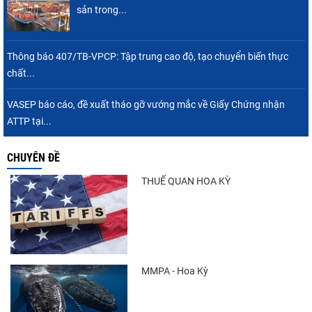
sản trong...
Thông báo 407/TB-VPCP: Tập trung cao độ, tạo chuyển biến thực
chất...
VASEP báo cáo, đề xuất tháo gỡ vướng mắc về Giấy Chứng nhận
ATTP tại...
CHUYÊN ĐỀ
THUẾ QUAN HOA KỲ
MMPA - Hoa Kỳ