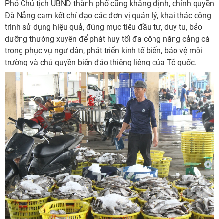
Phó Chủ tịch UBND thành phố cũng khẳng định, chính quyền
Đà Nẵng cam kết chỉ đạo các đơn vị quản lý, khai thác công
trình sử dụng hiệu quả, đúng mục tiêu đầu tư, duy tu, bảo
dưỡng thường xuyên để phát huy tối đa công năng cảng cá
trong phục vụ ngư dân, phát triển kinh tế biển, bảo vệ môi
trường và chủ quyền biển đảo thiêng liêng của Tổ quốc.