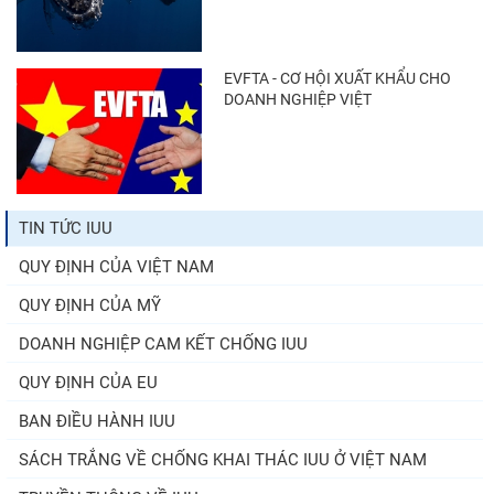
EVFTA - CƠ HỘI XUẤT KHẨU CHO
DOANH NGHIỆP VIỆT
TIN TỨC IUU
QUY ĐỊNH CỦA VIỆT NAM
QUY ĐỊNH CỦA MỸ
DOANH NGHIỆP CAM KẾT CHỐNG IUU
QUY ĐỊNH CỦA EU
BAN ĐIỀU HÀNH IUU
SÁCH TRẮNG VỀ CHỐNG KHAI THÁC IUU Ở VIỆT NAM