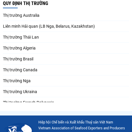
QUY ĐỊNH THỊ TRƯỜNG
Thị trường Australia
Liên minh Hải quan (LB Nga, Belarus, Kazakhstan)
Thị trường Thái Lan
Thị trường Algeria
Thị trường Brasil
Thị trường Canada
Thị trường Nga
Thị trường Ukraina
Thị trường French Polynesia
Thị trường Trung Quốc
Hiệp hội Chế biến và Xuất khẩu Thuỷ sản Việt Nam
Thị trường Papua New Guinea
Vietnam Association of Seafood Exporters and Producers