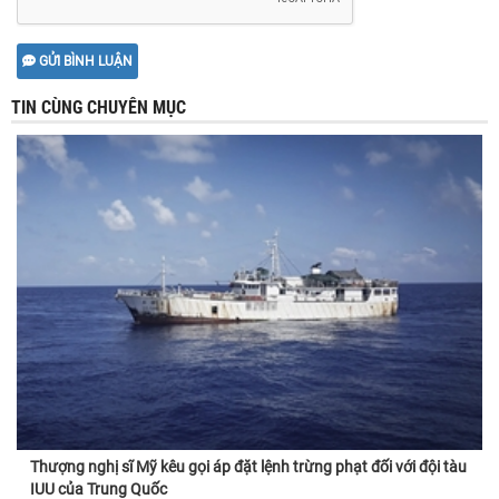
GỬI BÌNH LUẬN
TIN CÙNG CHUYÊN MỤC
Thượng nghị sĩ Mỹ kêu gọi áp đặt lệnh trừng phạt đối với đội tàu
IUU của Trung Quốc