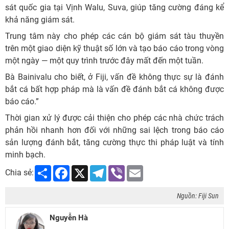
sát quốc gia tại Vịnh Walu, Suva, giúp tăng cường đáng kể
khả năng giám sát.
Trung tâm này cho phép các cán bộ giám sát tàu thuyền
trên một giao diện kỹ thuật số lớn và tạo báo cáo trong vòng
một ngày — một quy trình trước đây mất đến một tuần.
Bà Bainivalu cho biết, ở Fiji, vấn đề không thực sự là đánh
bắt cá bất hợp pháp mà là vấn đề đánh bắt cá không được
báo cáo.”
Thời gian xử lý được cải thiện cho phép các nhà chức trách
phản hồi nhanh hơn đối với những sai lệch trong báo cáo
sản lượng đánh bắt, tăng cường thực thi pháp luật và tính
minh bạch.
Share
Facebook
X
Telegram
Viber
Email
Chia sẻ:
Nguồn: Fiji Sun
Nguyễn Hà