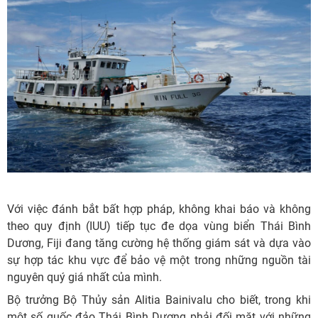
Với việc đánh bắt bất hợp pháp, không khai báo và không
theo quy định (IUU) tiếp tục đe dọa vùng biển Thái Bình
Dương, Fiji đang tăng cường hệ thống giám sát và dựa vào
sự hợp tác khu vực để bảo vệ một trong những nguồn tài
nguyên quý giá nhất của mình.
Bộ trưởng Bộ Thủy sản Alitia Bainivalu cho biết, trong khi
một số quốc đảo Thái Bình Dương phải đối mặt với những