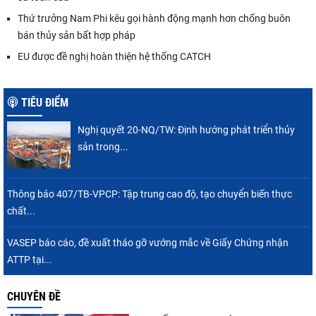
Thứ trưởng Nam Phi kêu gọi hành động mạnh hơn chống buôn
bán thủy sản bất hợp pháp
EU được đề nghị hoàn thiện hệ thống CATCH
TIÊU ĐIỂM
Nghị quyết 20-NQ/TW: Định hướng phát triển thủy
sản trong...
Thông báo 407/TB-VPCP: Tập trung cao độ, tạo chuyển biến thực
chất...
VASEP báo cáo, đề xuất tháo gỡ vướng mắc về Giấy Chứng nhận
ATTP tại...
CHUYÊN ĐỀ