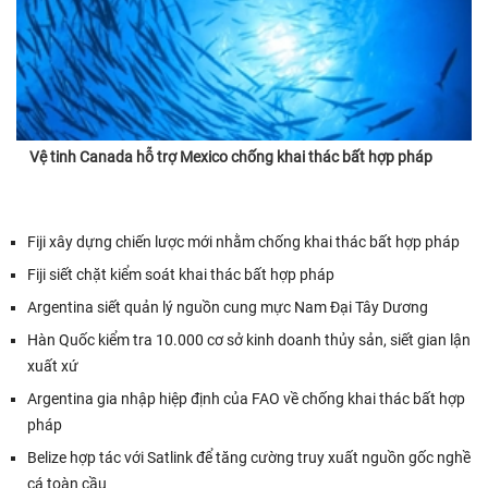
Vệ tinh Canada hỗ trợ Mexico chống khai thác bất hợp pháp
Fiji xây dựng chiến lược mới nhằm chống khai thác bất hợp pháp
Fiji siết chặt kiểm soát khai thác bất hợp pháp
Argentina siết quản lý nguồn cung mực Nam Đại Tây Dương
Hàn Quốc kiểm tra 10.000 cơ sở kinh doanh thủy sản, siết gian lận
xuất xứ
Argentina gia nhập hiệp định của FAO về chống khai thác bất hợp
pháp
Belize hợp tác với Satlink để tăng cường truy xuất nguồn gốc nghề
cá toàn cầu