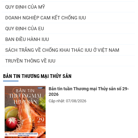
QUY ĐỊNH CỦA MỸ
DOANH NGHIỆP CAM KẾT CHỐNG IUU
QUY ĐỊNH CỦA EU
BAN ĐIỀU HÀNH IUU
SÁCH TRẮNG VỀ CHỐNG KHAI THÁC IUU Ở VIỆT NAM
TRUYỀN THÔNG VỀ IUU
BẢN TIN THƯƠNG MẠI THỦY SẢN
Bản tin tuần Thương mại Thủy sản số 29-
2026
Cập nhật: 07/08/2026