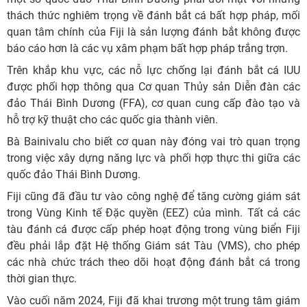
thách thức nghiêm trọng về đánh bắt cá bất hợp pháp, mối
quan tâm chính của Fiji là sản lượng đánh bắt không được
báo cáo hơn là các vụ xâm phạm bất hợp pháp trắng trợn.
Trên khắp khu vực, các nỗ lực chống lại đánh bắt cá IUU
được phối hợp thông qua Cơ quan Thủy sản Diễn đàn các
đảo Thái Bình Dương (FFA), cơ quan cung cấp đào tạo và
hỗ trợ kỹ thuật cho các quốc gia thành viên.
Bà Bainivalu cho biết cơ quan này đóng vai trò quan trọng
trong việc xây dựng năng lực và phối hợp thực thi giữa các
quốc đảo Thái Bình Dương.
Fiji cũng đã đầu tư vào công nghệ để tăng cường giám sát
trong Vùng Kinh tế Đặc quyền (EEZ) của mình. Tất cả các
tàu đánh cá được cấp phép hoạt động trong vùng biển Fiji
đều phải lắp đặt Hệ thống Giám sát Tàu (VMS), cho phép
các nhà chức trách theo dõi hoạt động đánh bắt cá trong
thời gian thực.
Vào cuối năm 2024, Fiji đã khai trương một trung tâm giám