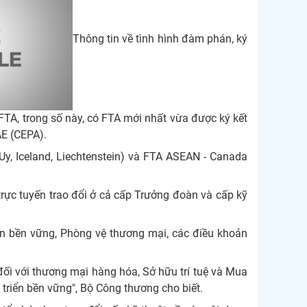
Thông tin về tình hình đàm phán, ký
 FTA, trong số này, có FTA mới nhất vừa được ký kết
AE (CEPA).
, Iceland, Liechtenstein) và FTA ASEAN - Canada
trực tuyến trao đổi ở cả cấp Trưởng đoàn và cấp kỹ
ển bền vững, Phòng vệ thương mại, các điều khoản
đối với thương mại hàng hóa, Sở hữu trí tuệ và Mua
triển bền vững", Bộ Công thương cho biết.