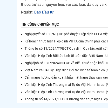
thuốc trừ sâu nguyên liệu, vải các loại, đá quý và kim
Nguồn:
Báo Đầu tư
TIN CÙNG CHUYÊN MỤC
Nghị quyết số 130/NQ-CP phê duyệt Hiệp định CEPA Việ
Kế hoạch thực hiện Hiệp định VIFTA của Chính phủ, các
Thông tư số 11/2024/TT-BCT Quy định Quy tắc xuất xứ h
Văn kiện Hiệp định Đối tác kinh tế toàn diện Việt Nam -
Nghị định số 131/2024/NĐ-CP về Biểu thuế nhập khẩu ưu
Việt Nam và UAE ký Hiệp định Đối tác kinh tế toàn diện 
Cẩm nang hướng dẫn xuất khẩu mặt hàng thủy sản vào 
Văn kiện Hiệp định Thương mại Tự do Việt Nam - Israel 
Văn kiện Hiệp định Thương mại Tự do Việt Nam - Israel 
Thông tư số 14/2021/TT-BCT hướng dẫn thực hiện Hiệp