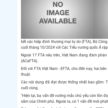
kết các hiệp định thương mại tự do (FTA), Bộ Công 
cuối tháng 10/2024 với Các Tiểu vương quốc Ả rập 
Ngoài 17 FTA nêu trên, Việt Nam đang đàm phán 
(ACaFTA).
Đối với FTA Việt Nam - EFTA, cho đến nay, hai bên
thuật.
Các nội dung đã đạt được thống nhất bao gồm: Th
cuối cùng.
"Hiện tại, ba vấn đề vướng mắc chủ yếu còn tồn đọ
sắm của Chính phủ. Ngoài ra, có 1 vấn đề mới phát