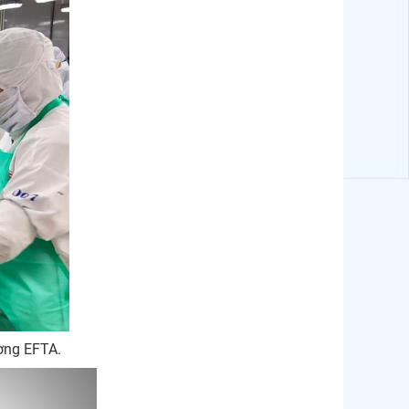
ờng EFTA.