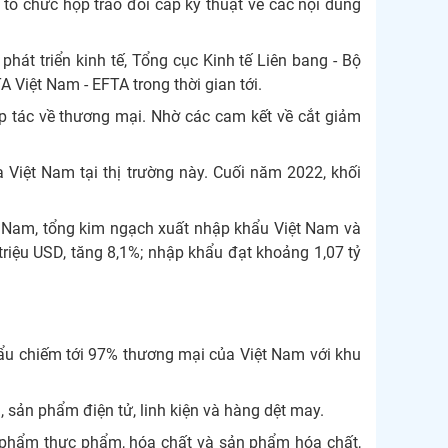
tổ chức họp trao đổi cấp kỹ thuật về các nội dung
át triển kinh tế, Tổng cục Kinh tế Liên bang - Bộ
Việt Nam - EFTA trong thời gian tới.
ợp tác về thương mại. Nhờ các cam kết về cắt giảm
 Việt Nam tại thị trường này. Cuối năm 2022, khối
ệt Nam, tổng kim ngạch xuất nhập khẩu Việt Nam và
riệu USD, tăng 8,1%; nhập khẩu đạt khoảng 1,07 tỷ
hẩu chiếm tới 97% thương mại của Việt Nam với khu
 sản phẩm điện tử, linh kiện và hàng dệt may.
ế phẩm thực phẩm, hóa chất và sản phẩm hóa chất,