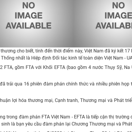
thương cho biết, tính đến thời điểm này, Việt Nam đã ký kết 17
Thống nhất là Hiệp định Đối tác kinh tế toàn diện Việt Nam - U
2 FTA, gồm FTA với Khối EFTA (bao gồm 4 nước Thụy Sỹ, Na Uy
 đã trải qua 16 phiên đàm phán chính thức và nhiều phiên họp 
uận lợi hóa thương mại, Cạnh tranh, Thương mại và Phát tri
ng trong đàm phán FTA Việt Nam - EFTA là tiếp cận thị trường 
 sinh là bạn yêu cầu đàm phán lại Chương Thương mại và Phát 