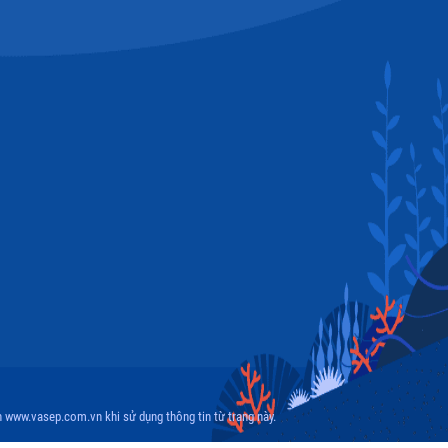
 www.vasep.com.vn khi sử dụng thông tin từ trang này.