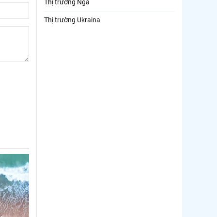
Thị trường Nga
Thị trường Ukraina
Thị trường French Polynesia
Thị trường Trung Quốc
Thị trường Papua New Guinea
Thị trường New Zealand
Thị trường Đài Loan
Thị trường Hàn Quốc
Thị trường Mỹ
Thị trường EU
Thị trường Nhật Bản
Thị trường Việt Nam