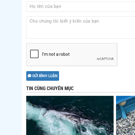
GỬI BÌNH LUẬN
TIN CÙNG CHUYÊN MỤC