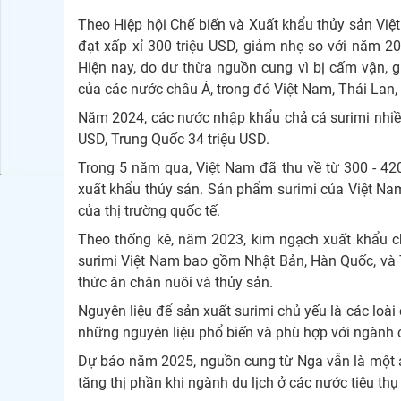
Theo Hiệp hội Chế biến và Xuất khẩu thủy sản Vi
đạt xấp xỉ 300 triệu USD, giảm nhẹ so với năm 2
Hiện nay, do dư thừa nguồn cung vì bị cấm vận, 
của các nước châu Á, trong đó Việt Nam, Thái Lan,
Năm 2024, các nước nhập khẩu chả cá surimi nhiều 
USD, Trung Quốc 34 triệu USD.
Trong 5 năm qua, Việt Nam đã thu về từ 300 - 42
xuất khẩu thủy sản. Sản phẩm surimi của Việt Nam
của thị trường quốc tế.
Theo thống kê, năm 2023, kim ngạch xuất khẩu ch
surimi Việt Nam bao gồm Nhật Bản, Hàn Quốc, và T
thức ăn chăn nuôi và thủy sản.
Nguyên liệu để sản xuất surimi chủ yếu là các loài 
những nguyên liệu phổ biến và phù hợp với ngành 
Dự báo năm 2025, nguồn cung từ Nga vẫn là một áp
tăng thị phần khi ngành du lịch ở các nước tiêu t