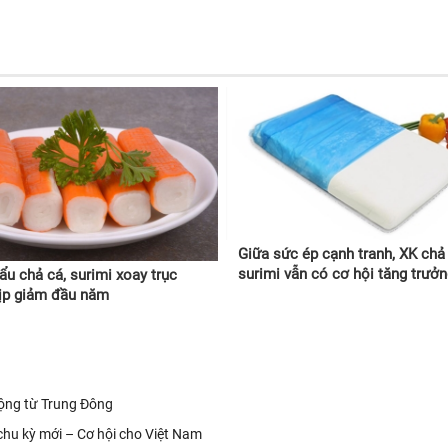
Giữa sức ép cạnh tranh, XK chả
surimi vẫn có cơ hội tăng trưở
ẩu chả cá, surimi xoay trục
ịp giảm đầu năm
 động từ Trung Đông
hu kỳ mới – Cơ hội cho Việt Nam