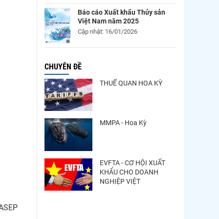
Báo cáo Xuất khẩu Thủy sản
Việt Nam năm 2025
Cập nhật: 16/01/2026
CHUYÊN ĐỀ
THUẾ QUAN HOA KỲ
MMPA - Hoa Kỳ
EVFTA - CƠ HỘI XUẤT
KHẨU CHO DOANH
NGHIỆP VIỆT
VASEP