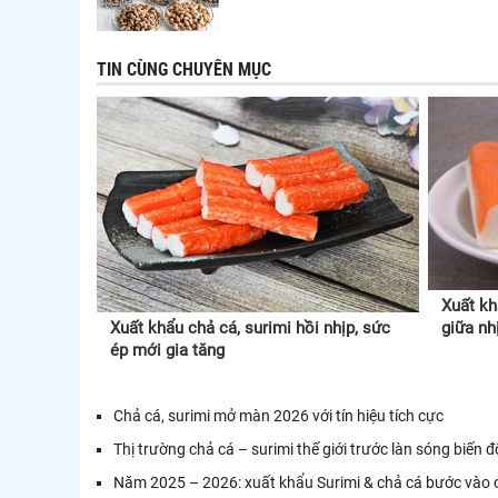
TIN CÙNG CHUYÊN MỤC
Xuất kh
Xuất khẩu chả cá, surimi hồi nhịp, sức
giữa nh
ép mới gia tăng
Chả cá, surimi mở màn 2026 với tín hiệu tích cực
Thị trường chả cá – surimi thế giới trước làn sóng biến
Năm 2025 – 2026: xuất khẩu Surimi & chả cá bước vào c