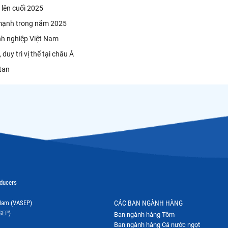
 lên cuối 2025
á mạnh trong năm 2025
anh nghiệp Việt Nam
uy trì vị thế tại châu Á
stan
oducers
t Nam (VASEP)
CÁC BAN NGÀNH HÀNG
SEP)
Ban ngành hàng Tôm
Ban ngành hàng Cá nước ngọt