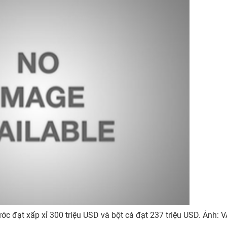
c đạt xấp xỉ 300 triệu USD và bột cá đạt 237 triệu USD. Ảnh: 