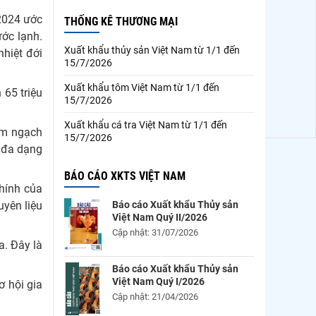
2024 ước
THỐNG KÊ THƯƠNG MẠI
ớc lạnh.
Xuất khẩu thủy sản Việt Nam từ 1/1 đến
hiệt đới
15/7/2026
Xuất khẩu tôm Việt Nam từ 1/1 đến
 65 triệu
15/7/2026
Xuất khẩu cá tra Việt Nam từ 1/1 đến
im ngạch
15/7/2026
u đa dạng
BÁO CÁO XKTS VIỆT NAM
hính của
Báo cáo Xuất khẩu Thủy sản
uyên liệu
Việt Nam Quý II/2026
Cập nhật: 31/07/2026
a. Đây là
Báo cáo Xuất khẩu Thủy sản
Việt Nam Quý I/2026
ơ hội gia
Cập nhật: 21/04/2026