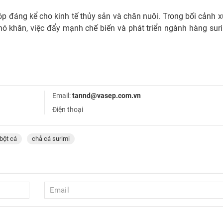
 đáng kể cho kinh tế thủy sản và chăn nuôi. Trong bối cảnh 
hó khăn, việc đẩy mạnh chế biến và phát triển ngành hàng sur
Email:
tannd@vasep.com.vn
Điện thoại
bột cá
chả cá surimi