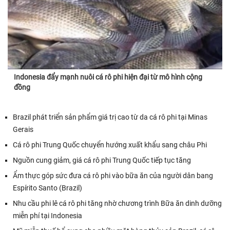
Indonesia đẩy mạnh nuôi cá rô phi hiện đại từ mô hình cộng
đồng
Brazil phát triển sản phẩm giá trị cao từ da cá rô phi tại Minas
Gerais
Cá rô phi Trung Quốc chuyển hướng xuất khẩu sang châu Phi
Nguồn cung giảm, giá cá rô phi Trung Quốc tiếp tục tăng
Ẩm thực góp sức đưa cá rô phi vào bữa ăn của người dân bang
Espírito Santo (Brazil)
Nhu cầu phi lê cá rô phi tăng nhờ chương trình Bữa ăn dinh dưỡng
miễn phí tại Indonesia