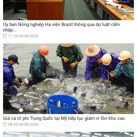
Ủy ban Nông nghiệp Hạ viện Brazil thông qua dự luật cấm
nhập...
11:18 05/06/2026
Giá cá rô phi Trung Quốc tại Mỹ tiếp tục giảm vì tồn kho cao
08:33 04/06/2026