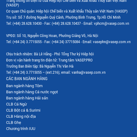
Trang thông tin điện tử của Hiệp hội Chế biến và Xuất khẩu Thủy sản Việt Nam
(VASEP)
Cơ quan Chủ quản: Hiệp hội Chế biến và Xuất khẩu Thủy sản Việt Nam (VASEP)
Trụ sở: Số 7 đường Nguyễn Quý Cảnh, Phường Bình Trưng, Tp.Hồ Chí Minh
Tel: (+84) 28.628.10430 - Fax: (+84) 28.628.10437 - Email: vphcm@vasep.com.vn
VPĐD: Số 10, Nguyễn Công Hoan, Phường Giảng Võ, Hà Nội
Tel: (+84 24) 3.7715055 - Fax: (+84 24) 37715084 - Email: vasephn@vasep.com.vn
Chịu trách nhiệm: Bà Lê Hằng - Phó Tổng Thư ký Hiệp hội
Đơn vị vận hành trang tin điện tử: Trung tâm VASEP.PRO
Trưởng Ban Biên tập: Bà Nguyễn Thị Vân Hà
Tel: (+84 24) 3.7715055 – (ext.216); email: vanha@vasep.com.vn
CÁC BAN NGÀNH HÀNG
Ban ngành hàng Tôm
Ban ngành hàng Cá nước ngọt
Ban ngành hàng Hải sản
CLB Cá Ngừ
CLB Bột cá & Surimi
CLB Hàng nội địa
CLB Ghẹ
Chương trình IUU