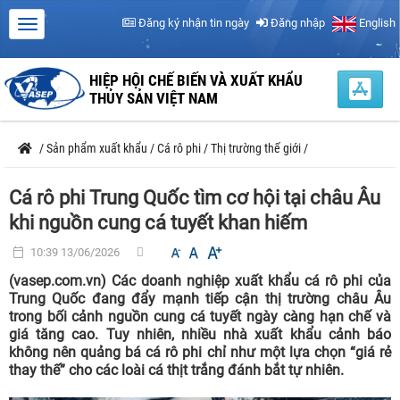
Đăng ký nhận tin ngày
Đăng nhập
English
HIỆP HỘI CHẾ BIẾN VÀ XUẤT KHẨU
THỦY SẢN VIỆT NAM
/
Sản phẩm xuất khẩu
/
Cá rô phi
/
Thị trường thế giới
/
Cá rô phi Trung Quốc tìm cơ hội tại châu Âu
khi nguồn cung cá tuyết khan hiếm
10:39 13/06/2026
(vasep.com.vn) Các doanh nghiệp xuất khẩu cá rô phi của
Trung Quốc đang đẩy mạnh tiếp cận thị trường châu Âu
trong bối cảnh nguồn cung cá tuyết ngày càng hạn chế và
giá tăng cao. Tuy nhiên, nhiều nhà xuất khẩu cảnh báo
không nên quảng bá cá rô phi chỉ như một lựa chọn “giá rẻ
thay thế” cho các loài cá thịt trắng đánh bắt tự nhiên.