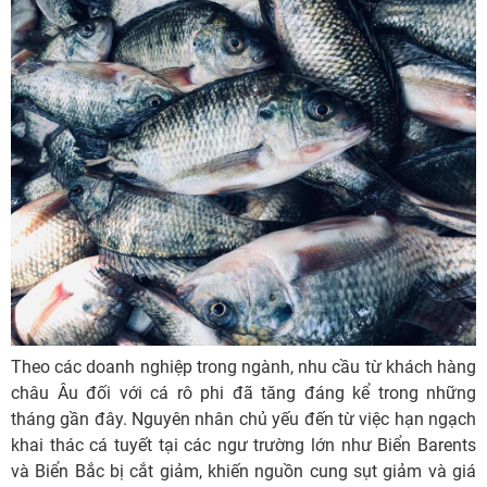
Theo các doanh nghiệp trong ngành, nhu cầu từ khách hàng
châu Âu đối với cá rô phi đã tăng đáng kể trong những
tháng gần đây. Nguyên nhân chủ yếu đến từ việc hạn ngạch
khai thác cá tuyết tại các ngư trường lớn như Biển Barents
và Biển Bắc bị cắt giảm, khiến nguồn cung sụt giảm và giá