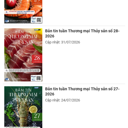
Bản tin tuần Thương mại Thủy sản số 28-
2026
Cập nhật: 31/07/2026
Bản tin tuần Thương mại Thủy sản số 27-
2026
Cập nhật: 24/07/2026