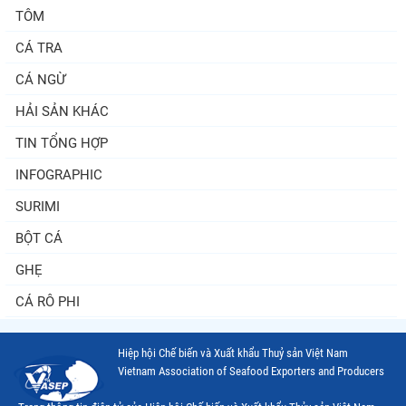
TÔM
CÁ TRA
CÁ NGỪ
HẢI SẢN KHÁC
TIN TỔNG HỢP
INFOGRAPHIC
SURIMI
BỘT CÁ
GHẸ
CÁ RÔ PHI
Hiệp hội Chế biến và Xuất khẩu Thuỷ sản Việt Nam
Vietnam Association of Seafood Exporters and Producers