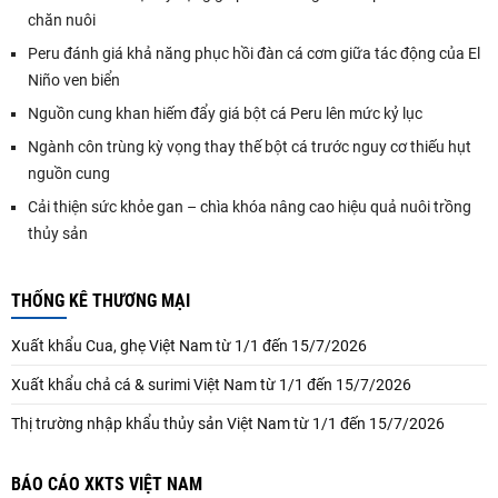
chăn nuôi
Peru đánh giá khả năng phục hồi đàn cá cơm giữa tác động của El
Niño ven biển
Nguồn cung khan hiếm đẩy giá bột cá Peru lên mức kỷ lục
Ngành côn trùng kỳ vọng thay thế bột cá trước nguy cơ thiếu hụt
nguồn cung
Cải thiện sức khỏe gan – chìa khóa nâng cao hiệu quả nuôi trồng
thủy sản
THỐNG KÊ THƯƠNG MẠI
Xuất khẩu Cua, ghẹ Việt Nam từ 1/1 đến 15/7/2026
Xuất khẩu chả cá & surimi Việt Nam từ 1/1 đến 15/7/2026
Thị trường nhập khẩu thủy sản Việt Nam từ 1/1 đến 15/7/2026
BÁO CÁO XKTS VIỆT NAM