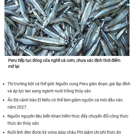
Peru tiếp tục đóng cửa nghề cá cơm, chưa xác định thời điểm
mở lại
Thị trường bột cá thế giới: Nguồn cung Peru gián đoạn, giá lập đỉnh
và áp lực lan sang ngành nuôi trồng thủy sản
Ấn Độ cảnh báo El Niño có thể làm giảm nguồn cá mòi dầu vào
năm 2027
Nguồn nguyên liệu biển khan hiếm thúc đẩy chuyển đổi công thức
thức ăn thủy sản
Ruồi lính đen được kỳ vọng giúp châu Phi giảm chi phí thức ăn