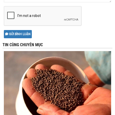
GỬI BÌNH LUẬN
TIN CÙNG CHUYÊN MỤC