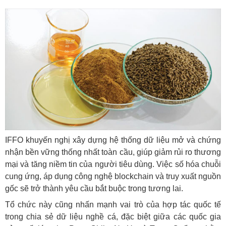
IFFO khuyến nghị xây dựng hệ thống dữ liệu mở và chứng
nhận bền vững thống nhất toàn cầu, giúp giảm rủi ro thương
mại và tăng niềm tin của người tiêu dùng. Việc số hóa chuỗi
cung ứng, áp dụng công nghệ blockchain và truy xuất nguồn
gốc sẽ trở thành yêu cầu bắt buộc trong tương lai.
Tổ chức này cũng nhấn mạnh vai trò của hợp tác quốc tế
trong chia sẻ dữ liệu nghề cá, đặc biệt giữa các quốc gia