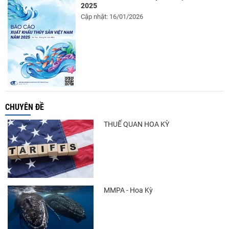
2025
Cập nhật: 16/01/2026
CHUYÊN ĐỀ
THUẾ QUAN HOA KỲ
MMPA - Hoa Kỳ