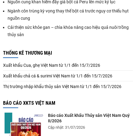
Nguồn cung khan hiếm đẩy giá bột cá Peru lên mức kỷ lục
Ngành côn trùng kỳ vọng thay thế bột cá trước nguy cơ thiếu hụt
nguồn cung
Cải thiện sức khỏe gan – chìa khóa nâng cao hiệu quả nuôi trồng
thủy sản
THỐNG KÊ THƯƠNG MẠI
Xuất khẩu Cua, ghẹ Việt Nam từ 1/1 đến 15/7/2026
Xuất khẩu chả cá & surimi Việt Nam từ 1/1 đến 15/7/2026
Thị trường nhập khẩu thủy sản Việt Nam từ 1/1 đến 15/7/2026
BÁO CÁO XKTS VIỆT NAM
Báo cáo Xuất khẩu Thủy sản Việt Nam Quý
II/2026
Cập nhật: 31/07/2026