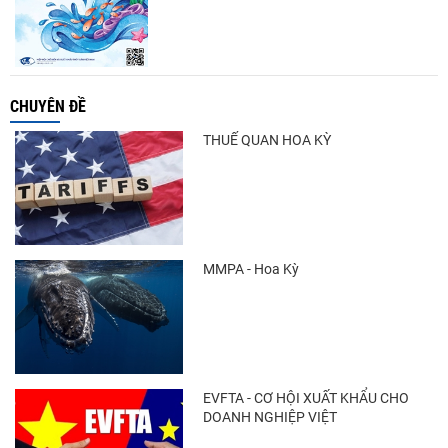
CHUYÊN ĐỀ
THUẾ QUAN HOA KỲ
MMPA - Hoa Kỳ
EVFTA - CƠ HỘI XUẤT KHẨU CHO
DOANH NGHIỆP VIỆT