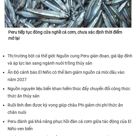
Peru tiếp tục đóng cửa nghề cá cơm, chưa xác định thời điểm
mở lại
Thị trường bột cá thế giới: Nguồn cung Peru gián đoạn, giá lập đỉnh
và áp lực lan sang ngành nuôi trồng thủy sản
Ấn Độ cảnh báo El Niño có thể làm giảm nguồn cá mòi dầu vào
năm 2027
Nguồn nguyên liệu biển khan hiếm thúc đẩy chuyển đổi công thức
thức ăn thủy sản
Ruồi lính đen được kỳ vọng giúp châu Phi giảm chi phí thức ăn
chăn nuôi
Peru đánh giá khả năng phục hồi đàn cá cơm giữa tác động của El
Niño ven biển