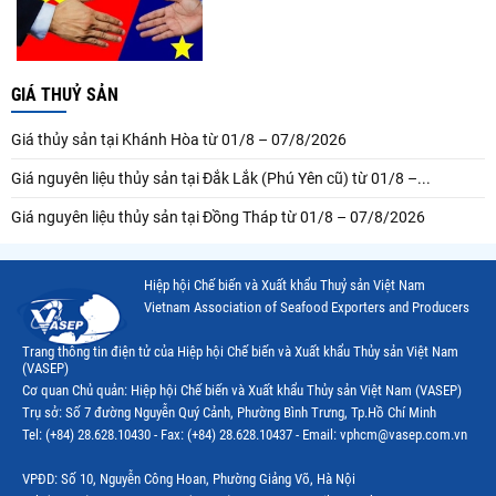
GIÁ THUỶ SẢN
Giá thủy sản tại Khánh Hòa từ 01/8 – 07/8/2026
Giá nguyên liệu thủy sản tại Đắk Lắk (Phú Yên cũ) từ 01/8 –...
Giá nguyên liệu thủy sản tại Đồng Tháp từ 01/8 – 07/8/2026
Hiệp hội Chế biến và Xuất khẩu Thuỷ sản Việt Nam
Vietnam Association of Seafood Exporters and Producers
Trang thông tin điện tử của Hiệp hội Chế biến và Xuất khẩu Thủy sản Việt Nam
(VASEP)
Cơ quan Chủ quản: Hiệp hội Chế biến và Xuất khẩu Thủy sản Việt Nam (VASEP)
Trụ sở: Số 7 đường Nguyễn Quý Cảnh, Phường Bình Trưng, Tp.Hồ Chí Minh
Tel: (+84) 28.628.10430 - Fax: (+84) 28.628.10437 - Email: vphcm@vasep.com.vn
VPĐD: Số 10, Nguyễn Công Hoan, Phường Giảng Võ, Hà Nội