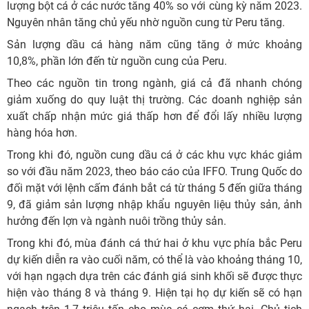
lượng bột cá ở các nước tăng 40% so với cùng kỳ năm 2023.
Nguyên nhân tăng chủ yếu nhờ nguồn cung từ Peru tăng.
Sản lượng dầu cá hàng năm cũng tăng ở mức khoảng
10,8%, phần lớn đến từ nguồn cung của Peru.
Theo các nguồn tin trong ngành, giá cả đã nhanh chóng
giảm xuống do quy luật thị trường. Các doanh nghiệp sản
xuất chấp nhận mức giá thấp hơn để đổi lấy nhiều lượng
hàng hóa hơn.
Trong khi đó, nguồn cung dầu cá ở các khu vực khác giảm
so với đầu năm 2023, theo báo cáo của IFFO. Trung Quốc do
đối mặt với lệnh cấm đánh bắt cá từ tháng 5 đến giữa tháng
9, đã giảm sản lượng nhập khẩu nguyên liệu thủy sản, ảnh
hưởng đến lợn và ngành nuôi trồng thủy sản.
Trong khi đó, mùa đánh cá thứ hai ở khu vực phía bắc Peru
dự kiến diễn ra vào cuối năm, có thể là vào khoảng tháng 10,
với hạn ngạch dựa trên các đánh giá sinh khối sẽ được thực
hiện vào tháng 8 và tháng 9. Hiện tại họ dự kiến sẽ có hạn