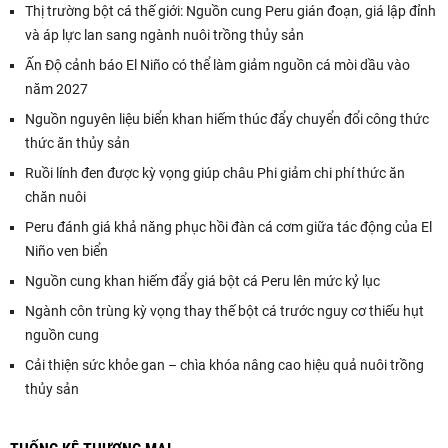
Thị trường bột cá thế giới: Nguồn cung Peru gián đoạn, giá lập đỉnh
và áp lực lan sang ngành nuôi trồng thủy sản
Ấn Độ cảnh báo El Niño có thể làm giảm nguồn cá mòi dầu vào
năm 2027
Nguồn nguyên liệu biển khan hiếm thúc đẩy chuyển đổi công thức
thức ăn thủy sản
Ruồi lính đen được kỳ vọng giúp châu Phi giảm chi phí thức ăn
chăn nuôi
Peru đánh giá khả năng phục hồi đàn cá cơm giữa tác động của El
Niño ven biển
Nguồn cung khan hiếm đẩy giá bột cá Peru lên mức kỷ lục
Ngành côn trùng kỳ vọng thay thế bột cá trước nguy cơ thiếu hụt
nguồn cung
Cải thiện sức khỏe gan – chìa khóa nâng cao hiệu quả nuôi trồng
thủy sản