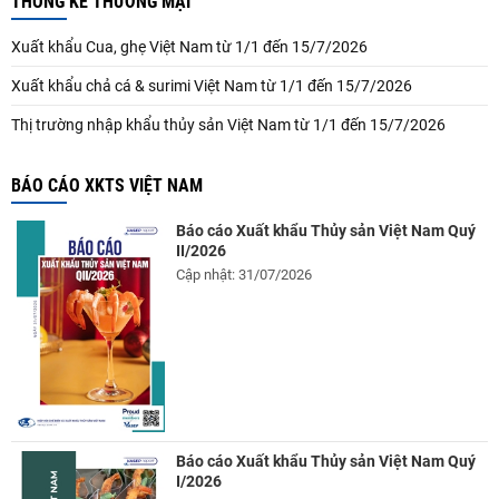
THỐNG KÊ THƯƠNG MẠI
Xuất khẩu Cua, ghẹ Việt Nam từ 1/1 đến 15/7/2026
Xuất khẩu chả cá & surimi Việt Nam từ 1/1 đến 15/7/2026
Thị trường nhập khẩu thủy sản Việt Nam từ 1/1 đến 15/7/2026
BÁO CÁO XKTS VIỆT NAM
Báo cáo Xuất khẩu Thủy sản Việt Nam Quý
II/2026
Cập nhật: 31/07/2026
Báo cáo Xuất khẩu Thủy sản Việt Nam Quý
I/2026