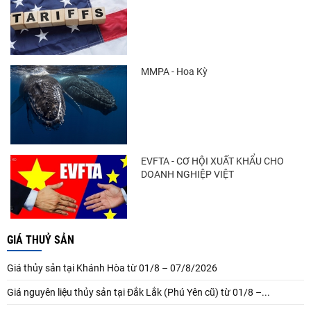
MMPA - Hoa Kỳ
EVFTA - CƠ HỘI XUẤT KHẨU CHO
DOANH NGHIỆP VIỆT
GIÁ THUỶ SẢN
Giá thủy sản tại Khánh Hòa từ 01/8 – 07/8/2026
Giá nguyên liệu thủy sản tại Đắk Lắk (Phú Yên cũ) từ 01/8 –...