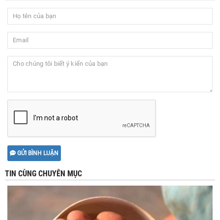
GỬI BÌNH LUẬN
TIN CÙNG CHUYÊN MỤC