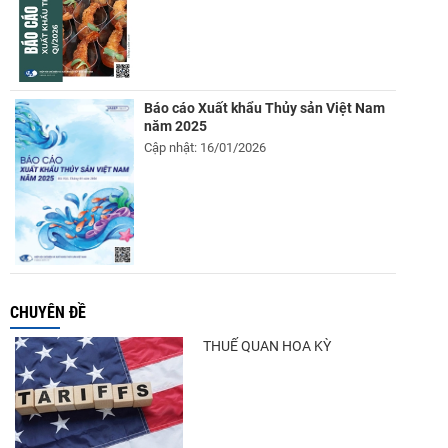
Báo cáo Xuất khẩu Thủy sản Việt Nam
năm 2025
Cập nhật: 16/01/2026
CHUYÊN ĐỀ
THUẾ QUAN HOA KỲ