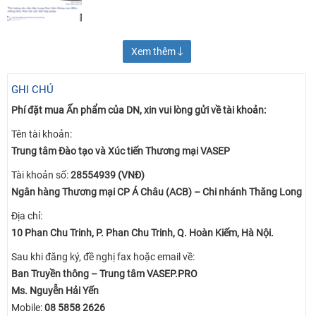
Xem thêm
GHI CHÚ
Phí đặt mua Ấn phẩm của DN, xin vui lòng gửi về tài khoản:
Tên tài khoản:
Trung tâm Đào tạo và Xúc tiến Thương mại VASEP
Tài khoản số:
28554939 (VNĐ)
Ngân hàng Thương mại CP Á Châu (ACB) – Chi nhánh Thăng Long
Địa chỉ:
10 Phan Chu Trinh, P. Phan Chu Trinh, Q. Hoàn Kiếm, Hà Nội.
Sau khi đăng ký, đề nghị fax hoặc email về:
Ban Truyền thông – Trung tâm VASEP.PRO
Ms. Nguyễn Hải Yến
Mobile:
08 5858 2626