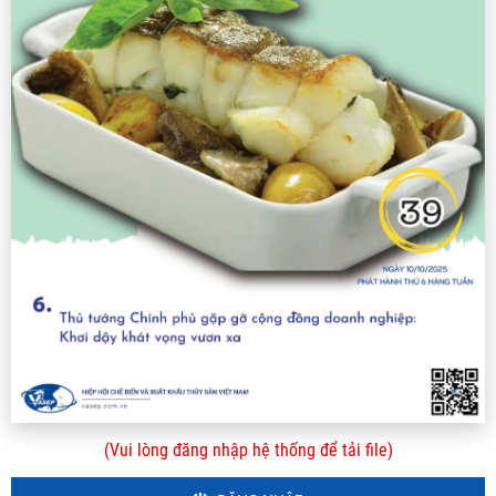
(Vui lòng đăng nhập hệ thống để tải file)