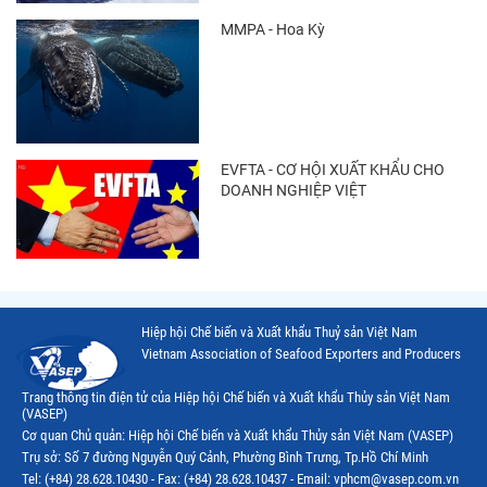
MMPA - Hoa Kỳ
EVFTA - CƠ HỘI XUẤT KHẨU CHO
DOANH NGHIỆP VIỆT
Hiệp hội Chế biến và Xuất khẩu Thuỷ sản Việt Nam
Vietnam Association of Seafood Exporters and Producers
Trang thông tin điện tử của Hiệp hội Chế biến và Xuất khẩu Thủy sản Việt Nam
(VASEP)
Cơ quan Chủ quản: Hiệp hội Chế biến và Xuất khẩu Thủy sản Việt Nam (VASEP)
Trụ sở: Số 7 đường Nguyễn Quý Cảnh, Phường Bình Trưng, Tp.Hồ Chí Minh
Tel: (+84) 28.628.10430 - Fax: (+84) 28.628.10437 - Email: vphcm@vasep.com.vn