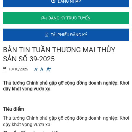
ĐĂNG NHẬP
ĐĂNG KÝ TRỰC TUYẾN
TẢI PHIẾU ĐĂNG KÝ
BẢN TIN TUẦN THƯƠNG MẠI THỦY
SẢN SỐ 39-2025
10/10/2025
Thủ tướng Chính phủ gặp gỡ cộng đồng doanh nghiệp: Khơi
dậy khát vọng vươn xa
Tiêu điểm
Thủ tướng Chính phủ gặp gỡ cộng đồng doanh nghiệp: Khơi
dậy khát vọng vươn xa