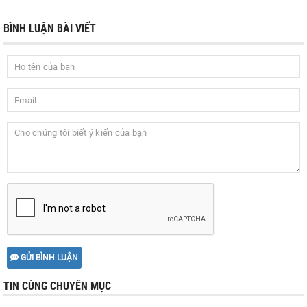
BÌNH LUẬN BÀI VIẾT
GỬI BÌNH LUẬN
TIN CÙNG CHUYÊN MỤC