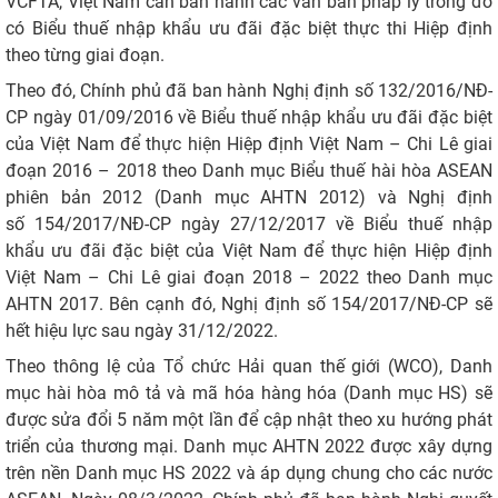
VCFTA, Việt Nam cần ban hành các văn bản pháp lý trong đó
có Biểu thuế nhập khẩu ưu đãi đặc biệt thực thi Hiệp định
theo từng giai đoạn.
Theo đó, Chính phủ đã ban hành Nghị định số 132/2016/NĐ-
CP ngày 01/09/2016 về Biểu thuế nhập khẩu ưu đãi đặc biệt
của Việt Nam để thực hiện Hiệp định Việt Nam – Chi Lê giai
đoạn 2016 – 2018 theo Danh mục Biểu thuế hài hòa ASEAN
phiên bản 2012 (Danh mục AHTN 2012) và Nghị định
số 154/2017/NĐ-CP ngày 27/12/2017 về Biểu thuế nhập
khẩu ưu đãi đặc biệt của Việt Nam để thực hiện Hiệp định
Việt Nam – Chi Lê giai đoạn 2018 – 2022 theo Danh mục
AHTN 2017. Bên cạnh đó, Nghị định số 154/2017/NĐ-CP sẽ
hết hiệu lực sau ngày 31/12/2022.
Theo thông lệ của Tổ chức Hải quan thế giới (WCO), Danh
mục hài hòa mô tả và mã hóa hàng hóa (Danh mục HS) sẽ
được sửa đổi 5 năm một lần để cập nhật theo xu hướng phát
triển của thương mại. Danh mục AHTN 2022 được xây dựng
trên nền Danh mục HS 2022 và áp dụng chung cho các nước