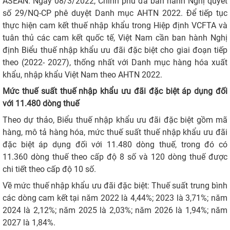
ASEAN. Ngày 08/3/2022, Chính phủ đã ban hành Nghị quyết
số 29/NQ-CP phê duyệt Danh mục AHTN 2022. Để tiếp tục
thực hiện cam kết thuế nhập khẩu trong Hiệp định VCFTA và
tuân thủ các cam kết quốc tế, Việt Nam cần ban hành Nghị
định Biểu thuế nhập khẩu ưu đãi đặc biệt cho giai đoạn tiếp
theo (2022- 2027), thống nhất với Danh mục hàng hóa xuất
khẩu, nhập khẩu Việt Nam theo AHTN 2022.
Mức thuế suất thuế nhập khẩu ưu đãi đặc biệt áp dụng đối
với 11.480 dòng thuế
Theo dự thảo, Biểu thuế nhập khẩu ưu đãi đặc biệt gồm mã
hàng, mô tả hàng hóa, mức thuế suất thuế nhập khẩu ưu đãi
đặc biệt áp dụng đối với 11.480 dòng thuế, trong đó có
11.360 dòng thuế theo cấp độ 8 số và 120 dòng thuế được
chi tiết theo cấp độ 10 số.
Về mức thuế nhập khẩu ưu đãi đặc biệt: Thuế suất trung bình
các dòng cam kết tại năm 2022 là 4,44%; 2023 là 3,71%; năm
2024 là 2,12%; năm 2025 là 2,03%; năm 2026 là 1,94%; năm
2027 là 1,84%.