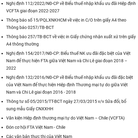
Nghị định 112/2022/NĐ-CP về Biểu thuế nhập khẩu ưu đãi Hiệp định
VCFTA giai đoạn 2022-2027
Thông báo số 15/PQLXNKHCM về việc in C/O trên giấy A4 theo
Thông báo 0257/TB-BCT
Thông báo 257/TB-BCT về việc in Giấy chứng nhận xuất xứ trên giấy
A4 thông thường
Nghị định 154/2017/NĐ-CP: Biểu thuế NK ưu đãi đặc biệt của Việt
Nam để thực hiện FTA giữa Việt Nam và Chi Lê giai đoạn 2018 –
2022
Nghị định 132/2016/NĐ-CP về Biểu thuế nhập khẩu ưu đãi đặc biệt
của Việt Nam để thực hiện Hiệp định Thương mại tự do giữa Việt
Nam và Chi Lê giai đoạn 2016 - 2018
Thông tư số 05/2015/TT-BCT ngày 27/03/2015 v/v Sửa đổi, bổ
sung mẫu Giấy CNXXHH
Văn kiện Hiệp định thương mại tự do Việt Nam – Chile (VCFTA)
Đón cơ hội FTA Việt Nam - Chile
Các văn bản thực thi của Việt Nam