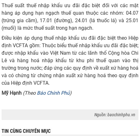
Thuế suất thuế nhập khẩu ưu đãi đặc biệt đối với các mặt
hàng áp dụng hạn ngạch thuế quan thuộc các nhóm: 04.07
(trứng gia cầm), 17.01 (đường), 24.01 (lá thuốc lá) và 25.01
(muối) là mức thuế suất trong hạn ngạch.
Điều kiện áp dụng thuế nhập khẩu ưu đãi đặc biệt theo Hiệp
định VCFTA gồm: Thuộc biểu thuế nhập khẩu ưu đãi đặc biệt;
được nhập khẩu vào Việt Nam từ các lãnh thổ Cộng hòa Chi
Lê và hàng hoá nhập khẩu từ khu phi thuế quan vào thị
trường trong nước; đáp ứng các quy định về xuất xứ hàng hoá
và có chứng từ chứng nhận xuất xứ hàng hoá theo quy định
của Hiệp định VCFTA.
Mỹ Hạnh
(Theo
Báo Chính Phủ
)
Nguồn: baochinhphu.vn
TIN CÙNG CHUYÊN MỤC