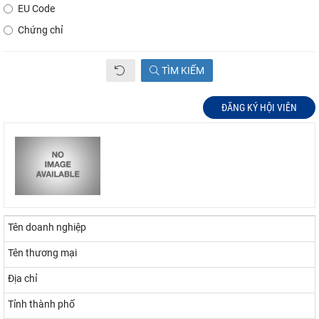
EU Code
Chứng chỉ
TÌM KIẾM
ĐĂNG KÝ HỘI VIÊN
Tên doanh nghiệp
Tên thương mại
Địa chỉ
Tỉnh thành phố