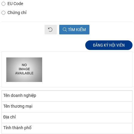
EU Code
Chứng chỉ
TÌM KIẾM
ĐĂNG KÝ HỘI VIÊN
Tên doanh nghiệp
Tên thương mại
Địa chỉ
Tỉnh thành phố