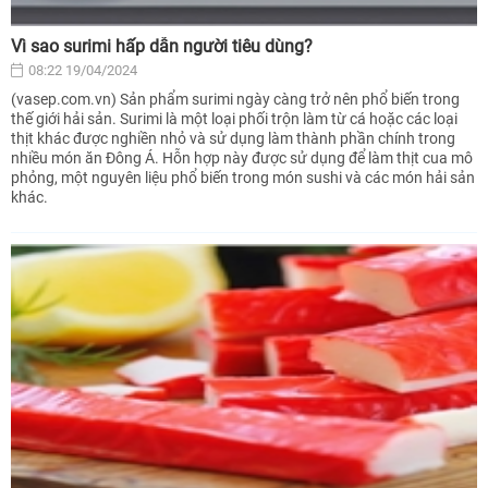
Vì sao surimi hấp dẫn người tiêu dùng?
08:22 19/04/2024
(vasep.com.vn) Sản phẩm surimi ngày càng trở nên phổ biến trong
thế giới hải sản. Surimi là một loại phối trộn làm từ cá hoặc các loại
thịt khác được nghiền nhỏ và sử dụng làm thành phần chính trong
nhiều món ăn Đông Á. Hỗn hợp này được sử dụng để làm thịt cua mô
phỏng, một nguyên liệu phổ biến trong món sushi và các món hải sản
khác.