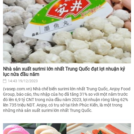
Nhà sản xuất surimi lớn nhất Trung Quốc đạt lợi nhuận kỷ
lục nửa đầu năm
14:43 19/12/2023
(vasep.com.vn) Nhà chế biến surimi lớn nhất Trung Quốc, Anjoy Food
Group, báo cáo, thu nhập của họ đã tăng 31% so với một năm trước
đó lên 6,9 tỷ CNT trong nửa đầu năm 2023, lợi nhuận ròng tăng 62%
lên 735 triệu NDT. Anjoy, có trụ sở tại tỉnh Phúc Kiến, là một trong
những nhà sản xuất surimi lớn nhất Trung Quốc.