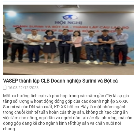
VASEP thành lập CLB Doanh nghiệp Surimi và Bột cá
16:08 22/12/2023
Một xu hướng tích cực và phù hợp trong các năm gần đây là sự gia
tăng số lượng & hoạt động đóng góp của các doanh nghiệp SX-XK
Surimi và các DN sản xuất, KD-XK bột cá. Đây là một nhóm ngành
trong chuỗi kinh tế tuần hoàn của thủy sản, không chỉ tạo công ăn
việc làm cho nông, ngư dân và người dân tại các địa phương, mà còn
đóng góp đáng kể cho ngành kinh tế thủy sản và chăn nuôi nói
chung.