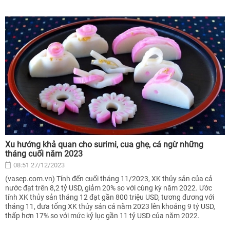
Xu hướng khả quan cho surimi, cua ghẹ, cá ngừ những
tháng cuối năm 2023
08:51 27/12/2023
(vasep.com.vn) Tính đến cuối tháng 11/2023, XK thủy sản của cả
nước đạt trên 8,2 tỷ USD, giảm 20% so với cùng kỳ năm 2022. Ước
tính XK thủy sản tháng 12 đạt gần 800 triệu USD, tương đương với
tháng 11, đưa tổng XK thủy sản cả năm 2023 lên khoảng 9 tỷ USD,
thấp hơn 17% so với mức kỷ lục gần 11 tỷ USD của năm 2022.