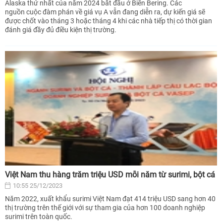
Alaska thứ nhất của năm 2024 bắt đầu ở Biển Bering. Các
nguồn cuộc đàm phán về giá vụ A vẫn đang diễn ra, dự kiến ​​giá sẽ
được chốt vào tháng 3 hoặc tháng 4 khi các nhà tiếp thị có thời gian
đánh giá đầy đủ điều kiện thị trường.
Việt Nam thu hàng trăm triệu USD mỗi năm từ surimi, bột cá
10:55 25/12/2023
Năm 2022, xuất khẩu surimi Việt Nam đạt 414 triệu USD sang hơn 40
thị trường trên thế giới với sự tham gia của hơn 100 doanh nghiệp
surimi trên toàn quốc.