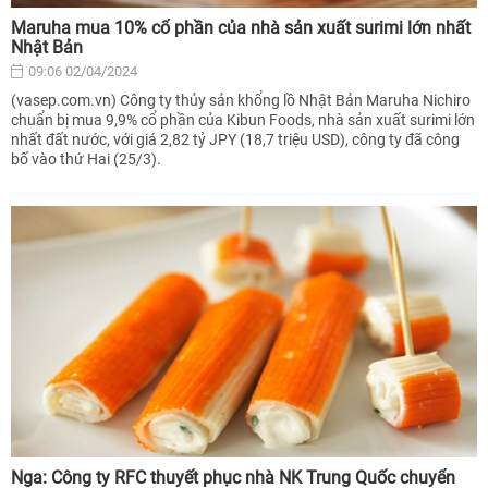
Maruha mua 10% cổ phần của nhà sản xuất surimi lớn nhất
Nhật Bản
09:06 02/04/2024
(vasep.com.vn) Công ty thủy sản khổng lồ Nhật Bản Maruha Nichiro
chuẩn bị mua 9,9% cổ phần của Kibun Foods, nhà sản xuất surimi lớn
nhất đất nước, với giá 2,82 tỷ JPY (18,7 triệu USD), công ty đã công
bố vào thứ Hai (25/3).
Nga: Công ty RFC thuyết phục nhà NK Trung Quốc chuyển