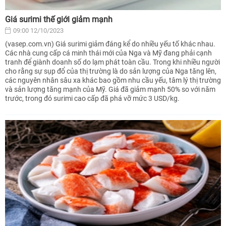
Giá surimi thế giới giảm mạnh
09:00 12/10/2023
(vasep.com.vn) Giá surimi giảm đáng kể do nhiều yếu tố khác nhau.
Các nhà cung cấp cá minh thái mới của Nga và Mỹ đang phải cạnh
tranh để giành doanh số do lạm phát toàn cầu. Trong khi nhiều người
cho rằng sự sụp đổ của thị trường là do sản lượng của Nga tăng lên,
các nguyên nhân sâu xa khác bao gồm nhu cầu yếu, tâm lý thị trường
và sản lượng tăng mạnh của Mỹ. Giá đã giảm mạnh 50% so với năm
trước, trong đó surimi cao cấp đã phá vỡ mức 3 USD/kg.