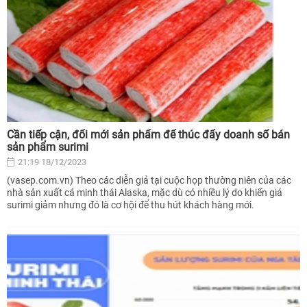
Cần tiếp cận, đổi mới sản phẩm để thúc đẩy doanh số bán
sản phẩm surimi
21:19 18/12/2023
(vasep.com.vn) Theo các diễn giả tại cuộc họp thường niên của các
nhà sản xuất cá minh thái Alaska, mặc dù có nhiều lý do khiến giá
surimi giảm nhưng đó là cơ hội để thu hút khách hàng mới.