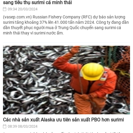
sang tiêu thụ surimi cá minh thái
09:34 20/03/2024
(vasep.com.vn) Russian Fishery Company (RFC) dự báo sản lượng
surimi tăng khoảng 37% lên 41.000 tấn năm 2024. Công ty đang dần
dần thuyết phục người mua ở Trung Quốc chuyển sang surimi cá
minh thái thay vì surimi nước ấm.
Các nhà sản xuất Alaska ưu tiên sản xuất PBO hơn surimi
08:39 08/03/2024