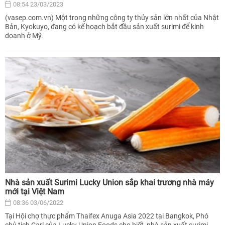
08:54 23/03/2023
(vasep.com.vn) Một trong những công ty thủy sản lớn nhất của Nhật
Bản, Kyokuyo, đang có kế hoạch bắt đầu sản xuất surimi để kinh
doanh ở Mỹ.
Nhà sản xuất Surimi Lucky Union sắp khai trương nhà máy
mới tại Việt Nam
08:36 03/06/2022
Tại Hội chợ thực phẩm Thaifex Anuga Asia 2022 tại Bangkok, Phó
chủ tịch Carl của Lucky Union Foods cho biết, nhà sản xuất surimi