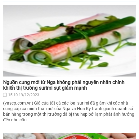
Nguồn cung mới từ Nga không phải nguyên nhân chính
khiến thị trường surimi sụt giảm mạnh
15:10 19/12/2023
(vasep.com.vn) Giá của tất cả các loại surimi đã giảm khi các nhà
cung cấp cá minh thái mới của Nga và Hoa Kỳ tranh giành doanh số
bán hàng trong một thị trường đã bị thu hẹp bởi lạm phát ảnh hưởng
đến nhu cầu.