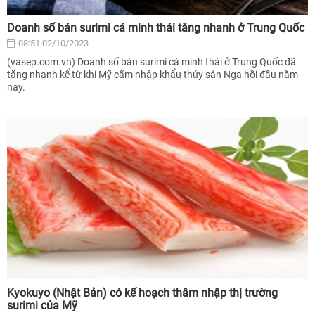
Doanh số bán surimi cá minh thái tăng nhanh ở Trung Quốc
08:51 02/10/2023
(vasep.com.vn) Doanh số bán surimi cá minh thái ở Trung Quốc đã
tăng nhanh kể từ khi Mỹ cấm nhập khẩu thủy sản Nga hồi đầu năm
nay.
Kyokuyo (Nhật Bản) có kế hoạch thâm nhập thị trường
surimi của Mỹ