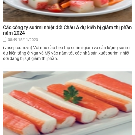
Các công ty surimi nhiệt đới Châu Á dự kiến bị giảm thị phần
năm 2024
08:49 15/11/2023
(vasep.com.vn) Với nhu cầu tiêu thụ surimi giảm và sản lượng surimi
dự kiến tăng ở Nga và Mỹ vào năm tới, các nhà sản xuất surimi nhiệt
đới đang bị sụt giảm thị phần.