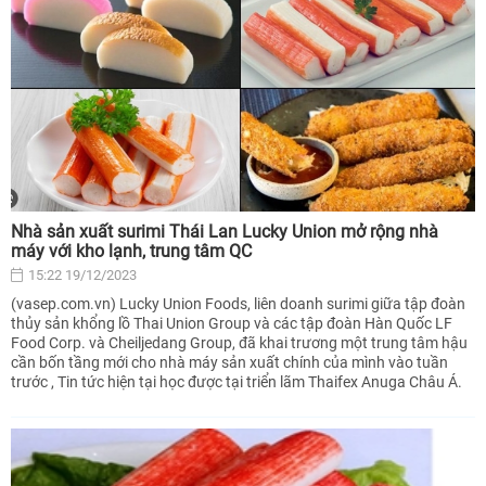
Nhà sản xuất surimi Thái Lan Lucky Union mở rộng nhà
máy với kho lạnh, trung tâm QC
15:22 19/12/2023
(vasep.com.vn) Lucky Union Foods, liên doanh surimi giữa tập đoàn
thủy sản khổng lồ Thai Union Group và các tập đoàn Hàn Quốc LF
Food Corp. và Cheiljedang Group, đã khai trương một trung tâm hậu
cần bốn tầng mới cho nhà máy sản xuất chính của mình vào tuần
trước , Tin tức hiện tại học được tại triển lãm Thaifex Anuga Châu Á.