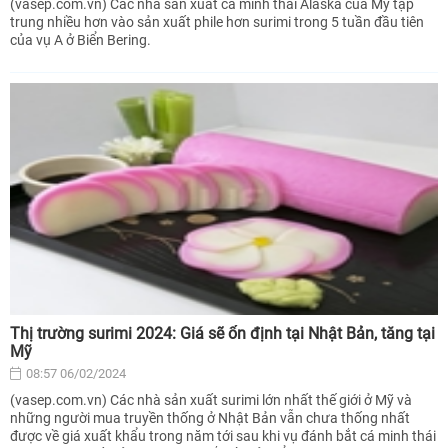
(vasep.com.vn) Các nhà sản xuất cá minh thái Alaska của Mỹ tập
trung nhiều hơn vào sản xuất phile hơn surimi trong 5 tuần đầu tiên
của vụ A ở Biển Bering.
Thị trường surimi 2024: Giá sẽ ổn định tại Nhật Bản, tăng tại
Mỹ
08:57 06/02/2024
(vasep.com.vn) Các nhà sản xuất surimi lớn nhất thế giới ở Mỹ và
những người mua truyền thống ở Nhật Bản vẫn chưa thống nhất
được về giá xuất khẩu trong năm tới sau khi vụ đánh bắt cá minh thái