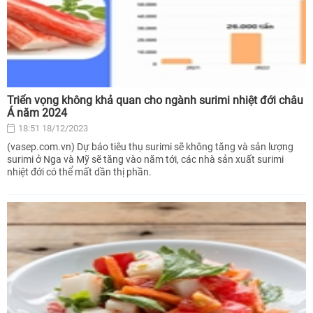
Triển vọng không khả quan cho ngành surimi nhiệt đới châu
Á năm 2024
18:51 18/12/2023
(vasep.com.vn) Dự báo tiêu thụ surimi sẽ không tăng và sản lượng
surimi ở Nga và Mỹ sẽ tăng vào năm tới, các nhà sản xuất surimi
nhiệt đới có thể mất dần thị phần.