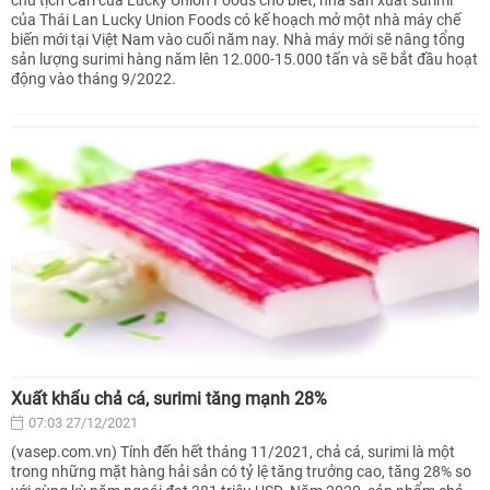
của Thái Lan Lucky Union Foods có kế hoạch mở một nhà máy chế
biến mới tại Việt Nam vào cuối năm nay. Nhà máy mới sẽ nâng tổng
sản lượng surimi hàng năm lên 12.000-15.000 tấn và sẽ bắt đầu hoạt
động vào tháng 9/2022.
Xuất khẩu chả cá, surimi tăng mạnh 28%
07:03 27/12/2021
(vasep.com.vn) Tính đến hết tháng 11/2021, chả cá, surimi là một
trong những mặt hàng hải sản có tỷ lệ tăng trưởng cao, tăng 28% so