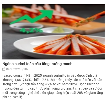
Ngành surimi toàn cầu tăng trưởng mạnh
09:17 22/10/2025
(vasep.com.vn) Năm 2025, ngành surimi toàn cầu được định giá
khoảng 1,66 tỷ USD, chiếm 7,5% thị trường thủy sản chế biến với sản
lượng hơn 1,2 triệu tấn, tăng 4,2% so với năm 2024. Động lực tăng
trưởng đến từ nhu cầu thực phẩm giàu protein, ít chất béo và sự đổi
mới trong công nghệ chế biến, giúp nâng hiệu suất 20% và giảm lãng
phí nguyên liệu.