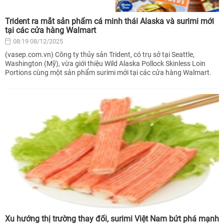
Trident ra mắt sản phẩm cá minh thái Alaska và surimi mới
tại các cửa hàng Walmart
08:19 08/12/2025
(vasep.com.vn) Công ty thủy sản Trident, có trụ sở tại Seattle,
Washington (Mỹ), vừa giới thiệu Wild Alaska Pollock Skinless Loin
Portions cùng một sản phẩm surimi mới tại các cửa hàng Walmart.
Xu hướng thị trường thay đổi, surimi Việt Nam bứt phá mạnh