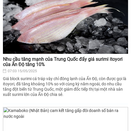
Nhu cầu tăng mạnh của Trung Quốc đẩy giá surimi itoyori
của Ấn Độ tăng 10%
07:03 15/05/2025
Giá block surimi cá tráp vây chỉ đông lạnh của Ấn Độ, còn được gọi là
itoyori, đã tăng khoảng 10% so với cùng kỳ năm ngoái, do nhu cầu
tăng đột biến từ Trung Quốc, một giám đốc tiếp thị tại một nhà sản
xuất surimi lớn của Ấn Độ chia sẻ.