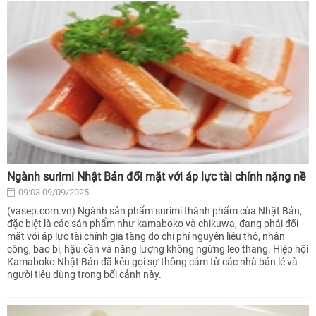
Ngành surimi Nhật Bản đối mặt với áp lực tài chính nặng nề
09:03 09/09/2025
(vasep.com.vn) Ngành sản phẩm surimi thành phẩm của Nhật Bản,
đặc biệt là các sản phẩm như kamaboko và chikuwa, đang phải đối
mặt với áp lực tài chính gia tăng do chi phí nguyên liệu thô, nhân
công, bao bì, hậu cần và năng lượng không ngừng leo thang. Hiệp hội
Kamaboko Nhật Bản đã kêu gọi sự thông cảm từ các nhà bán lẻ và
người tiêu dùng trong bối cảnh này.