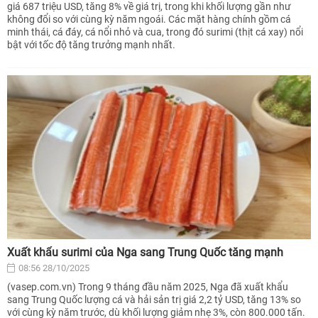
giá 687 triệu USD, tăng 8% về giá trị, trong khi khối lượng gần như
không đổi so với cùng kỳ năm ngoái. Các mặt hàng chính gồm cá
minh thái, cá đáy, cá nổi nhỏ và cua, trong đó surimi (thịt cá xay) nổi
bật với tốc độ tăng trưởng mạnh nhất.
Xuất khẩu surimi của Nga sang Trung Quốc tăng mạnh
08:56 28/10/2025
(vasep.com.vn) Trong 9 tháng đầu năm 2025, Nga đã xuất khẩu
sang Trung Quốc lượng cá và hải sản trị giá 2,2 tỷ USD, tăng 13% so
với cùng kỳ năm trước, dù khối lượng giảm nhẹ 3%, còn 800.000 tấn.