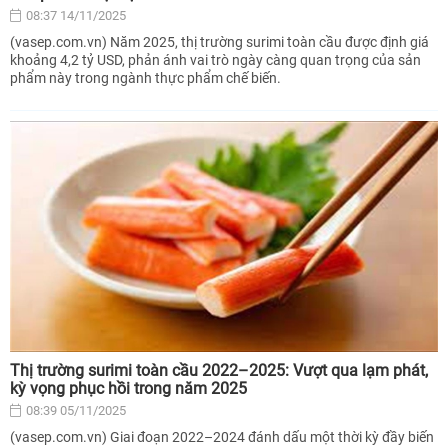
08:37 14/11/2025
(vasep.com.vn) Năm 2025, thị trường surimi toàn cầu được định giá
khoảng 4,2 tỷ USD, phản ánh vai trò ngày càng quan trọng của sản
phẩm này trong ngành thực phẩm chế biến.
Thị trường surimi toàn cầu 2022–2025: Vượt qua lạm phát,
kỳ vọng phục hồi trong năm 2025
08:39 05/11/2025
(vasep.com.vn) Giai đoạn 2022–2024 đánh dấu một thời kỳ đầy biến