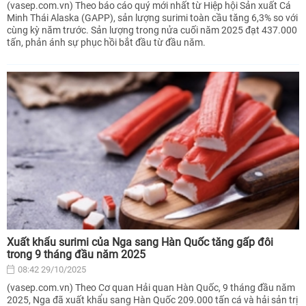
(vasep.com.vn) Theo báo cáo quý mới nhất từ Hiệp hội Sản xuất Cá
Minh Thái Alaska (GAPP), sản lượng surimi toàn cầu tăng 6,3% so với
cùng kỳ năm trước. Sản lượng trong nửa cuối năm 2025 đạt 437.000
tấn, phản ánh sự phục hồi bắt đầu từ đầu năm.
Xuất khẩu surimi của Nga sang Hàn Quốc tăng gấp đôi
trong 9 tháng đầu năm 2025
08:42 29/10/2025
(vasep.com.vn) Theo Cơ quan Hải quan Hàn Quốc, 9 tháng đầu năm
2025, Nga đã xuất khẩu sang Hàn Quốc 209.000 tấn cá và hải sản trị