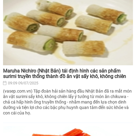
Maruha Nichiro (Nhật Bản) tái định hình các sản phẩm
surimi truyền thống thành đồ ăn vặt sấy khô, không chiên
09:09 09/07/2025
(vasep.com.vn) Tập đoàn hải sản hàng đầu Nhật Bản đã ra mắt món
ăn vặt surimi sấy khô, không chiên lấy ý tưởng từ món ăn chikuwa -
chả cá hấp hình ống truyền thống - nhằm mang đến lựa chọn dinh
dưỡng và tiện lợi cho các bậc phụ huynh quan tâm đến sức khỏe và
con cái của họ.