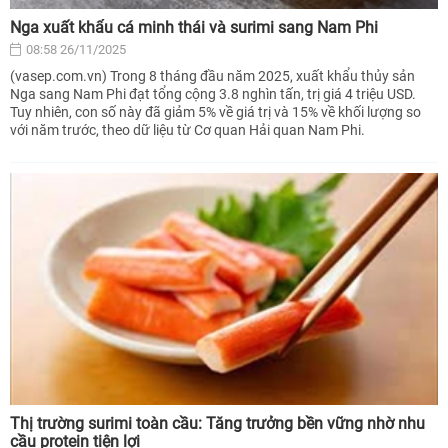
Nga xuất khẩu cá minh thái và surimi sang Nam Phi
08:58 26/11/2025
(vasep.com.vn) Trong 8 tháng đầu năm 2025, xuất khẩu thủy sản
Nga sang Nam Phi đạt tổng cộng 3.8 nghìn tấn, trị giá 4 triệu USD.
Tuy nhiên, con số này đã giảm 5% về giá trị và 15% về khối lượng so
với năm trước, theo dữ liệu từ Cơ quan Hải quan Nam Phi.
Thị trường surimi toàn cầu: Tăng trưởng bền vững nhờ nhu
cầu protein tiện lợi