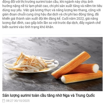
động đối với thị trường surimi toàn cầu, khi ngành này chịu ảnh
hưởng nặng nề từ lạm phát cao, chi phí sản xuất tăng và niềm tin tiêu
dùng suy yếu. Việc giá lương thực và năng lượng leo thang, cộng với
gián đoạn chuỗi cung ứng hậu đại dịch và chi phí lao động tăng, đã
khiến giá thành sản xuất đội lên đáng kể. Cuối năm 2022, giá năng
lượng đạt đỉnh, cao gấp bốn lần so với trước đại dịch, đẩy ngành chế
biến surimi vào tình trạng khó khăn.
Sản lượng surimi toàn cầu tăng nhờ Nga và Trung Quốc
08:27 30/10/2025