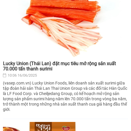
Lucky Union (Thái Lan) đặt mục tiêu mở rộng sản xuất
70.000 tấn thanh surimi
10:06 16/06/2025
(vasep.com.vn) Lucky Union Foods, liên doanh sản xuất surimi giữa
tập đoàn hải sản Thái Lan Thai Union Group và các đối tác Hàn Quốc
là LF Food Corp. và Cheiljedang Group, có kế hoạch mở rộng sản
lượng sản phẩm surimi hàng năm lên 70.000 tấn trong vòng ba năm,
trở thành một trong những nhà sản xuất thanh cua giả hàng đầu thế
giới.