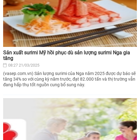
Sản xuất surimi Mỹ hồi phục dù sản lượng surimi Nga gia
tăng
08:27 21/03/2025
(vasep.com.vn) Sản lượng surimi của Nga năm 2025 được dự báo sẽ
tăng 34% so với cùng kỳ năm trước, đạt 82.000 tấn và thị trường vẫn
đang hấp thụ tốt nguồn cung bổ sung này.