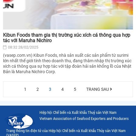
Kibun Foods tham gia thị trường xúc xích cá thông qua hợp
tác với Maruha Nichiro
08:32 28/02/2025
(vasep.com.vn) Kibun Foods, nhà sản xuất các sản phẩm từ surimi
lớn nhất thế giới tính theo doanh thu, đang thâm nhập thị trường xúc
xích cá thông qua sự hợp tác với tập đoàn hải sản khổng lồ của Nhật
Bản là Maruha Nichiro Corp.
1
2
3
4
5
TRANG SAU
Hiệp hội Chế biến và Xuất khẩu Thuỷ sản Việt Nam
Vietnam Association of Seafood Exporters and Producers
Trang thông tin điện tử của Hiệp hội Chế biến và Xuất khẩu Thủy sản Việt Nam
(VASEP)