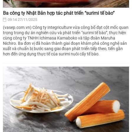
Ba công ty Nhật Bản hợp tác phát triển “surimi tế bào”
09:14 27/11/2025
(vasep.com.vn) Công ty Integriculture vừa công bố đạt cột mốc quan
trọng trong dự án nghiên cứu và phát triển “surimi tế bào”, thực hiện
cùng công ty TNHH Ichimasa Kamaboko và tập đoàn Maruha
Nichiro. Ba đơn vị đã hoàn thành giai đoạn khám phá công nghệ sản
xuất và chuẩn bị bước sang giai đoạn phát triển tiếp theo, tiến gần
hơn đến ứng dụng thực tế của surimi nuôi cấy tế bào.