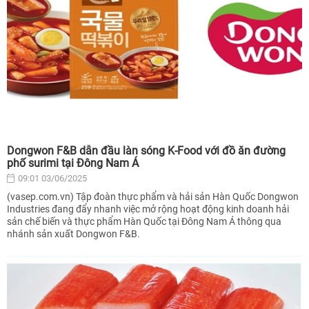
Dongwon F&B dẫn đầu làn sóng K-Food với đồ ăn đường
phố surimi tại Đông Nam Á
09:01 03/06/2025
(vasep.com.vn) Tập đoàn thực phẩm và hải sản Hàn Quốc Dongwon
Industries đang đẩy nhanh việc mở rộng hoạt động kinh doanh hải
sản chế biến và thực phẩm Hàn Quốc tại Đông Nam Á thông qua
nhánh sản xuất Dongwon F&B.