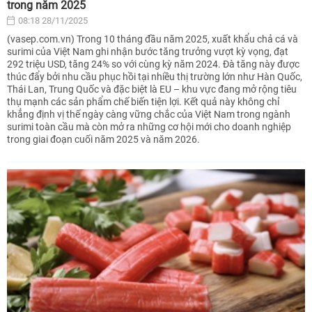
trong năm 2025
08:18 28/11/2025
(vasep.com.vn) Trong 10 tháng đầu năm 2025, xuất khẩu chả cá và
surimi của Việt Nam ghi nhận bước tăng trưởng vượt kỳ vọng, đạt
292 triệu USD, tăng 24% so với cùng kỳ năm 2024. Đà tăng này được
thúc đẩy bởi nhu cầu phục hồi tại nhiều thị trường lớn như Hàn Quốc,
Thái Lan, Trung Quốc và đặc biệt là EU – khu vực đang mở rộng tiêu
thụ mạnh các sản phẩm chế biến tiện lợi. Kết quả này không chỉ
khẳng định vị thế ngày càng vững chắc của Việt Nam trong ngành
surimi toàn cầu mà còn mở ra những cơ hội mới cho doanh nghiệp
trong giai đoạn cuối năm 2025 và năm 2026.