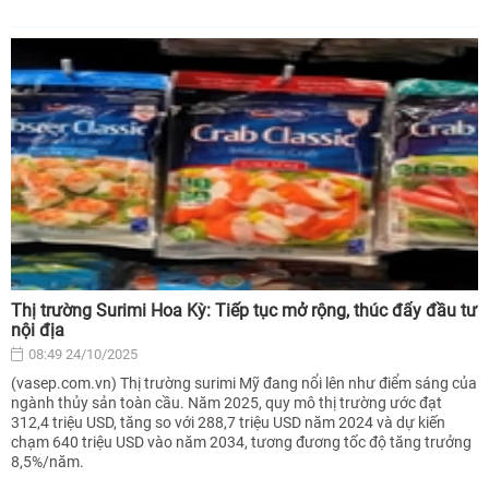
Thị trường Surimi Hoa Kỳ: Tiếp tục mở rộng, thúc đẩy đầu tư
nội địa
08:49 24/10/2025
(vasep.com.vn) Thị trường surimi Mỹ đang nổi lên như điểm sáng của
ngành thủy sản toàn cầu. Năm 2025, quy mô thị trường ước đạt
312,4 triệu USD, tăng so với 288,7 triệu USD năm 2024 và dự kiến
chạm 640 triệu USD vào năm 2034, tương đương tốc độ tăng trưởng
8,5%/năm.