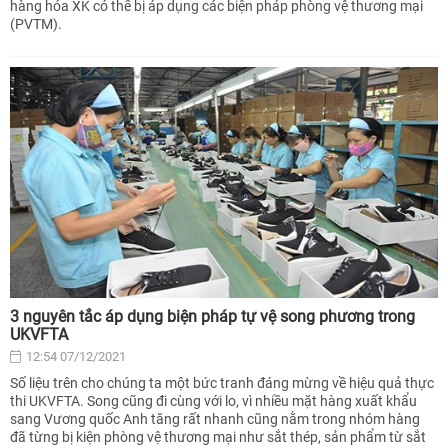
hàng hóa XK có thể bị áp dụng các biện pháp phòng vệ thương mại
(PVTM).
3 nguyên tắc áp dụng biện pháp tự vệ song phương trong
UKVFTA
12:54 07/12/2021
Số liệu trên cho chúng ta một bức tranh đáng mừng về hiệu quả thực
thi UKVFTA. Song cũng đi cùng với lo, vì nhiều mặt hàng xuất khẩu
sang Vương quốc Anh tăng rất nhanh cũng nằm trong nhóm hàng
đã từng bị kiện phòng vệ thương mại như sắt thép, sản phẩm từ sắt