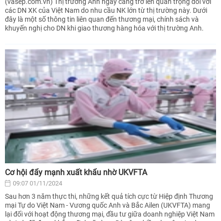
(vasep.com.vn) Thị trường Anh ngày càng trở lên quan trọng đối với
các DN XK của Việt Nam do nhu cầu NK lớn từ thị trường này. Dưới
đây là một số thông tin liên quan đến thương mại, chính sách và
khuyến nghị cho DN khi giao thương hàng hóa với thị trường Anh.
Cơ hội đẩy mạnh xuất khẩu nhờ UKVFTA
09:07 01/11/2024
Sau hơn 3 năm thực thi, những kết quả tích cực từ Hiệp định Thương
mại Tự do Việt Nam - Vương quốc Anh và Bắc Ailen (UKVFTA) mang
lại đối với hoạt động thương mại, đầu tư giữa doanh nghiệp Việt Nam