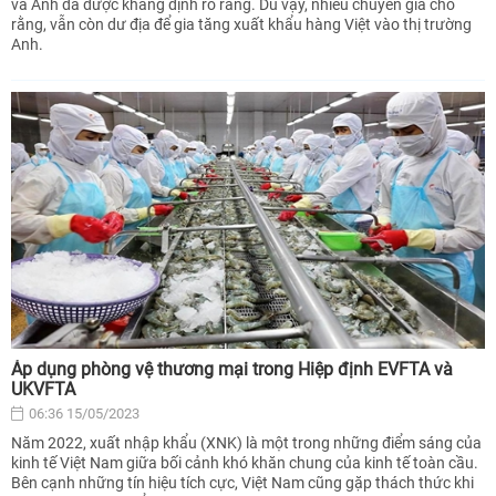
và Anh đã được khẳng định rõ ràng. Dù vậy, nhiều chuyên gia cho
rằng, vẫn còn dư địa để gia tăng xuất khẩu hàng Việt vào thị trường
Anh.
Áp dụng phòng vệ thương mại trong Hiệp định EVFTA và
UKVFTA
06:36 15/05/2023
Năm 2022, xuất nhập khẩu (XNK) là một trong những điểm sáng của
kinh tế Việt Nam giữa bối cảnh khó khăn chung của kinh tế toàn cầu.
Bên cạnh những tín hiệu tích cực, Việt Nam cũng gặp thách thức khi