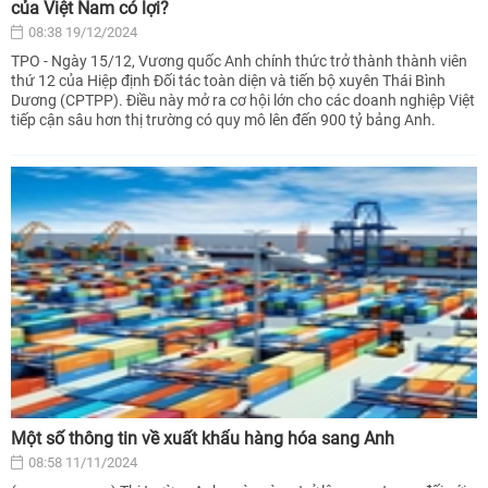
của Việt Nam có lợi?
08:38 19/12/2024
TPO - Ngày 15/12, Vương quốc Anh chính thức trở thành thành viên
thứ 12 của Hiệp định Đối tác toàn diện và tiến bộ xuyên Thái Bình
Dương (CPTPP). Điều này mở ra cơ hội lớn cho các doanh nghiệp Việt
tiếp cận sâu hơn thị trường có quy mô lên đến 900 tỷ bảng Anh.
Một số thông tin về xuất khẩu hàng hóa sang Anh
08:58 11/11/2024