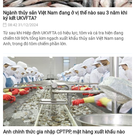
Ngành thủy sản Việt Nam đang ở vị thế nào sau 3 năm khi
ký kết UKVFTA?
08:42 31/12/2024
Từ sau khi Hiệp định UKVFTA có hiệu lực, tôm và cá tra hiện đang
chiếm tới 90% tổng kim ngạch xuất khẩu thủy sản Việt Nam sang
Anh, trong đó tôm chiếm phần lớn.
Anh chính thức gia nhập CPTPP, mặt hàng xuất khẩu nào