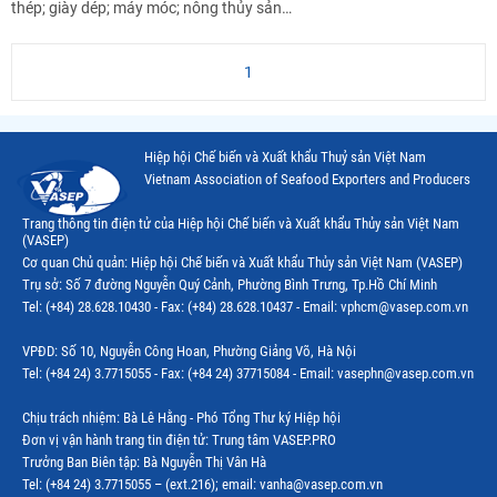
thép; giày dép; máy móc; nông thủy sản…
1
Hiệp hội Chế biến và Xuất khẩu Thuỷ sản Việt Nam
Vietnam Association of Seafood Exporters and Producers
Trang thông tin điện tử của Hiệp hội Chế biến và Xuất khẩu Thủy sản Việt Nam
(VASEP)
Cơ quan Chủ quản: Hiệp hội Chế biến và Xuất khẩu Thủy sản Việt Nam (VASEP)
Trụ sở: Số 7 đường Nguyễn Quý Cảnh, Phường Bình Trưng, Tp.Hồ Chí Minh
Tel: (+84) 28.628.10430 - Fax: (+84) 28.628.10437 - Email: vphcm@vasep.com.vn
VPĐD: Số 10, Nguyễn Công Hoan, Phường Giảng Võ, Hà Nội
Tel: (+84 24) 3.7715055 - Fax: (+84 24) 37715084 - Email: vasephn@vasep.com.vn
Chịu trách nhiệm: Bà Lê Hằng - Phó Tổng Thư ký Hiệp hội
Đơn vị vận hành trang tin điện tử: Trung tâm VASEP.PRO
Trưởng Ban Biên tập: Bà Nguyễn Thị Vân Hà
Tel: (+84 24) 3.7715055 – (ext.216); email: vanha@vasep.com.vn