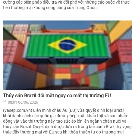
cường các biện pháp điều tra và đối phó với những cáo buộc về thực
tiễn thương mại không công bằng của Trung Quốc.
Thủy sản Brazil đối mặt nguy cơ mất thị trường EU
08:01 06/06/2026
(vasep.com.vn) Liên minh châu Âu (EU) vừa quyết định loại Brazil
khỏi danh sách các quốc gia được phép xuất khẩu thịt và sản phẩm
động vật vào thị trường này, tạo sức ép lớn lên ngành chăn nuôi và
thủy sản Brazil. Quyết định được đưa ra trong bối cảnh Brazil kỳ vọng
thúc đẩy thương mại với EU sau khi thỏa thuận tự do thương mại