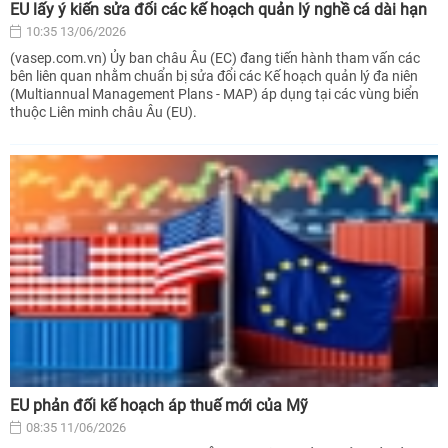
EU lấy ý kiến sửa đổi các kế hoạch quản lý nghề cá dài hạn
10:35 13/06/2026
(vasep.com.vn) Ủy ban châu Âu (EC) đang tiến hành tham vấn các
bên liên quan nhằm chuẩn bị sửa đổi các Kế hoạch quản lý đa niên
(Multiannual Management Plans - MAP) áp dụng tại các vùng biển
thuộc Liên minh châu Âu (EU).
EU phản đối kế hoạch áp thuế mới của Mỹ
08:35 11/06/2026