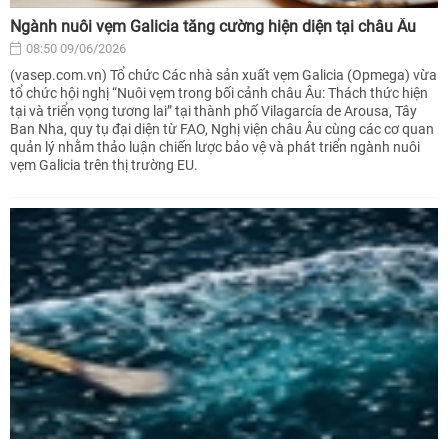
Ngành nuôi vẹm Galicia tăng cường hiện diện tại châu Âu
08:50 09/06/2026
(vasep.com.vn) Tổ chức Các nhà sản xuất vẹm Galicia (Opmega) vừa
tổ chức hội nghị “Nuôi vẹm trong bối cảnh châu Âu: Thách thức hiện
tại và triển vọng tương lai” tại thành phố Vilagarcía de Arousa, Tây
Ban Nha, quy tụ đại diện từ FAO, Nghị viện châu Âu cùng các cơ quan
quản lý nhằm thảo luận chiến lược bảo vệ và phát triển ngành nuôi
vẹm Galicia trên thị trường EU.