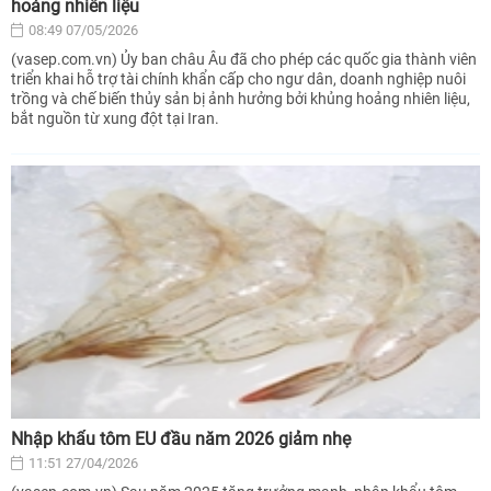
hoảng nhiên liệu
08:49 07/05/2026
(vasep.com.vn) Ủy ban châu Âu đã cho phép các quốc gia thành viên
triển khai hỗ trợ tài chính khẩn cấp cho ngư dân, doanh nghiệp nuôi
trồng và chế biến thủy sản bị ảnh hưởng bởi khủng hoảng nhiên liệu,
bắt nguồn từ xung đột tại Iran.
Nhập khẩu tôm EU đầu năm 2026 giảm nhẹ
11:51 27/04/2026