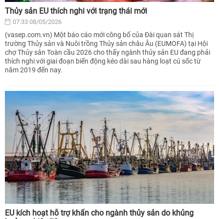
Thủy sản EU thích nghi với trạng thái mới
07:33 08/05/2026
(vasep.com.vn) Một báo cáo mới công bố của Đài quan sát Thị
trường Thủy sản và Nuôi trồng Thủy sản châu Âu (EUMOFA) tại Hội
chợ Thủy sản Toàn cầu 2026 cho thấy ngành thủy sản EU đang phải
thích nghi với giai đoạn biến động kéo dài sau hàng loạt cú sốc từ
năm 2019 đến nay.
EU kích hoạt hỗ trợ khẩn cho ngành thủy sản do khủng