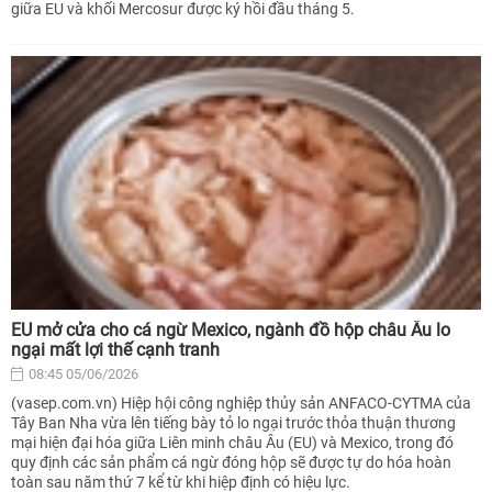
giữa EU và khối Mercosur được ký hồi đầu tháng 5.
EU mở cửa cho cá ngừ Mexico, ngành đồ hộp châu Âu lo
ngại mất lợi thế cạnh tranh
08:45 05/06/2026
(vasep.com.vn) Hiệp hội công nghiệp thủy sản ANFACO-CYTMA của
Tây Ban Nha vừa lên tiếng bày tỏ lo ngại trước thỏa thuận thương
mại hiện đại hóa giữa Liên minh châu Âu (EU) và Mexico, trong đó
quy định các sản phẩm cá ngừ đóng hộp sẽ được tự do hóa hoàn
toàn sau năm thứ 7 kể từ khi hiệp định có hiệu lực.