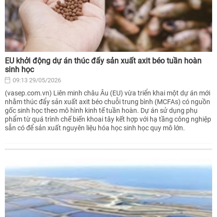
EU khởi động dự án thúc đẩy sản xuất axit béo tuần hoàn
sinh học
09:13 29/05/2026
(vasep.com.vn) Liên minh châu Âu (EU) vừa triển khai một dự án mới
nhằm thúc đẩy sản xuất axit béo chuỗi trung bình (MCFAs) có nguồn
gốc sinh học theo mô hình kinh tế tuần hoàn. Dự án sử dụng phụ
phẩm từ quá trình chế biến khoai tây kết hợp với hạ tầng công nghiệp
sẵn có để sản xuất nguyên liệu hóa học sinh học quy mô lớn.