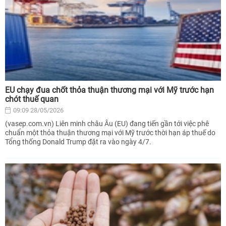
EU chạy đua chốt thỏa thuận thương mại với Mỹ trước hạn
chót thuế quan
09:09 28/05/2026
(vasep.com.vn) Liên minh châu Âu (EU) đang tiến gần tới việc phê
chuẩn một thỏa thuận thương mại với Mỹ trước thời hạn áp thuế do
Tổng thống Donald Trump đặt ra vào ngày 4/7.