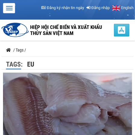
Đăng ký nhận tin ngày
Đăng nhập
English
HIỆP HỘI CHẾ BIẾN VÀ XUẤT KHẨU
THỦY SẢN VIỆT NAM
/
Tags
/
TAGS:
EU