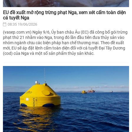
EU đề xuất mở rộng trừng phạt Nga, xem xét cấm toàn diện
cá tuyết Nga
08:35 19/06/2026
(vasep.com.vn) Ngày 9/6, Ủy ban châu Âu (EC) đã công bố gói trừng
phạt thứ 21 nhằm vào Nga, trong đó lần đầu tiên đưa thủy sản vào
nhóm ngành chịu các biện pháp hạn chế thương mại. Theo đề xuất
mới, EU sẽ áp đặt lệnh cấm toàn diện đối với cá tuyết Đại Tây Dương
(cod) của Nga và một số sản phẩm thủy sản khác.