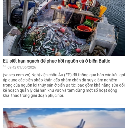
EU siết hạn ngạch để phục hồi nguồn cá ở biển Baltic
09:42 01/06/2026
(vasep.com.vn) Nghị viện châu Âu (EP) đã thông qua báo cáo kêu gọi
áp dụng các biện pháp khẩn cấp nhằm chặn đà suy giảm nghiêm
trọng của nguồn lợi thủy sản ở biển Baltic, bao gồm khả năng sửa đổi
kế hoạch quản lý dài hạn khu vực và tạm dừng một số hoạt động
khai thác trong giai đoạn phục hồi.