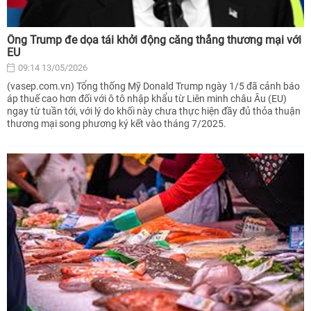
Ông Trump đe dọa tái khởi động căng thẳng thương mại với
EU
09:14 13/05/2026
(vasep.com.vn) Tổng thống Mỹ Donald Trump ngày 1/5 đã cảnh báo
áp thuế cao hơn đối với ô tô nhập khẩu từ Liên minh châu Âu (EU)
ngay từ tuần tới, với lý do khối này chưa thực hiện đầy đủ thỏa thuận
thương mại song phương ký kết vào tháng 7/2025.