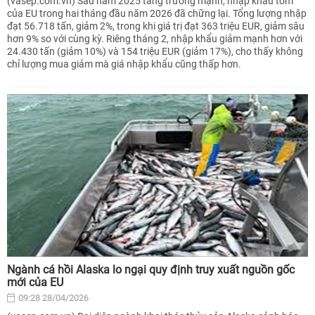
(vasep.com.vn) Sau năm 2025 tăng trưởng mạnh, nhập khẩu tôm
của EU trong hai tháng đầu năm 2026 đã chững lại. Tổng lượng nhập
đạt 56.718 tấn, giảm 2%, trong khi giá trị đạt 363 triệu EUR, giảm sâu
hơn 9% so với cùng kỳ. Riêng tháng 2, nhập khẩu giảm mạnh hơn với
24.430 tấn (giảm 10%) và 154 triệu EUR (giảm 17%), cho thấy không
chỉ lượng mua giảm mà giá nhập khẩu cũng thấp hơn.
Ngành cá hồi Alaska lo ngại quy định truy xuất nguồn gốc
mới của EU
09:28 28/04/2026