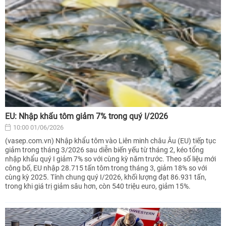
EU: Nhập khẩu tôm giảm 7% trong quý I/2026
10:00 01/06/2026
(vasep.com.vn) Nhập khẩu tôm vào Liên minh châu Âu (EU) tiếp tục
giảm trong tháng 3/2026 sau diễn biến yếu từ tháng 2, kéo tổng
nhập khẩu quý I giảm 7% so với cùng kỳ năm trước. Theo số liệu mới
công bố, EU nhập 28.715 tấn tôm trong tháng 3, giảm 18% so với
cùng kỳ 2025. Tính chung quý I/2026, khối lượng đạt 86.931 tấn,
trong khi giá trị giảm sâu hơn, còn 540 triệu euro, giảm 15%.