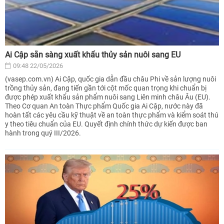
Ai Cập sẵn sàng xuất khẩu thủy sản nuôi sang EU
09:48 22/05/2026
(vasep.com.vn) Ai Cập, quốc gia dẫn đầu châu Phi về sản lượng nuôi
trồng thủy sản, đang tiến gần tới cột mốc quan trọng khi chuẩn bị
được phép xuất khẩu sản phẩm nuôi sang Liên minh châu Âu (EU).
Theo Cơ quan An toàn Thực phẩm Quốc gia Ai Cập, nước này đã
hoàn tất các yêu cầu kỹ thuật về an toàn thực phẩm và kiểm soát thú
y theo tiêu chuẩn của EU. Quyết định chính thức dự kiến được ban
hành trong quý III/2026.