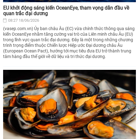
EU khởi động sáng kiến OceanEye, tham vọng dẫn đầu về
quan trắc đại dương
08:27 18/06/2026
(vasep.com.vn) Ủy ban châu Âu (EC) vừa chính thức thông qua sáng
kiến OceanEye nhằm tăng cường vai trò của Liên minh châu Âu (EU)
trong lĩnh vực quan trắc đại dương. Đây là một trong những chương
trình trọng điểm thuộc Chiến lược Hiệp ước Đại dương châu Âu
(European Ocean Pact), hướng tới mục tiêu đưa EU trở thành trung
tâm hàng đầu thế giới về dữ liệu và tri thức đại dương.