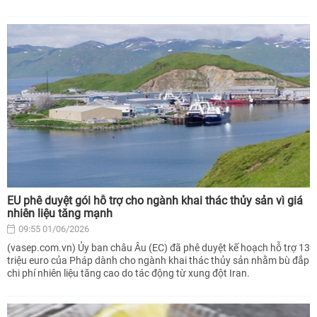
EU phê duyệt gói hỗ trợ cho ngành khai thác thủy sản vì giá
nhiên liệu tăng mạnh
09:55 01/06/2026
(vasep.com.vn) Ủy ban châu Âu (EC) đã phê duyệt kế hoạch hỗ trợ 13
triệu euro của Pháp dành cho ngành khai thác thủy sản nhằm bù đắp
chi phí nhiên liệu tăng cao do tác động từ xung đột Iran.