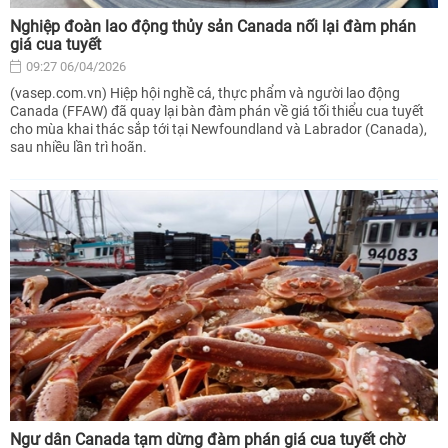
Nghiệp đoàn lao động thủy sản Canada nối lại đàm phán
giá cua tuyết
09:27 06/04/2026
(vasep.com.vn) Hiệp hội nghề cá, thực phẩm và người lao động
Canada (FFAW) đã quay lại bàn đàm phán về giá tối thiểu cua tuyết
cho mùa khai thác sắp tới tại Newfoundland và Labrador (Canada),
sau nhiều lần trì hoãn.
Ngư dân Canada tạm dừng đàm phán giá cua tuyết chờ