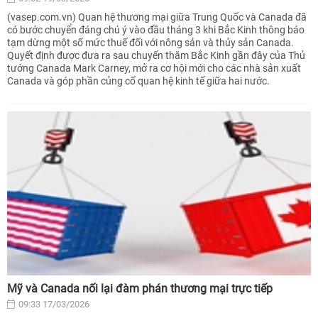
(vasep.com.vn) Quan hệ thương mại giữa Trung Quốc và Canada đã
có bước chuyển đáng chú ý vào đầu tháng 3 khi Bắc Kinh thông báo
tạm dừng một số mức thuế đối với nông sản và thủy sản Canada.
Quyết định được đưa ra sau chuyến thăm Bắc Kinh gần đây của Thủ
tướng Canada Mark Carney, mở ra cơ hội mới cho các nhà sản xuất
Canada và góp phần củng cố quan hệ kinh tế giữa hai nước.
Mỹ và Canada nối lại đàm phán thương mại trực tiếp
09:33 17/03/2026