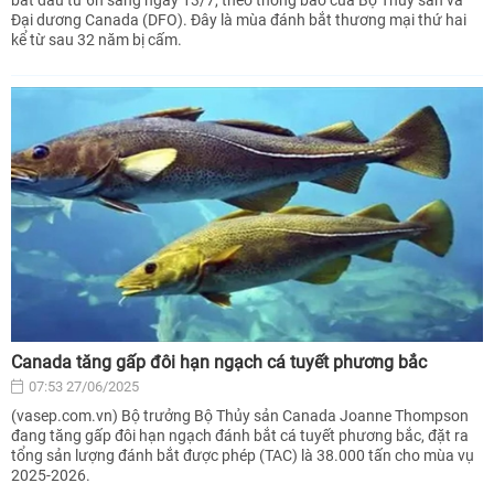
Đại dương Canada (DFO). Đây là mùa đánh bắt thương mại thứ hai
kể từ sau 32 năm bị cấm.
Canada tăng gấp đôi hạn ngạch cá tuyết phương bắc
07:53 27/06/2025
(vasep.com.vn) Bộ trưởng Bộ Thủy sản Canada Joanne Thompson
đang tăng gấp đôi hạn ngạch đánh bắt cá tuyết phương bắc, đặt ra
tổng sản lượng đánh bắt được phép (TAC) là 38.000 tấn cho mùa vụ
2025-2026.