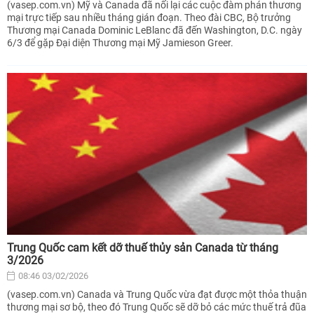
(vasep.com.vn) Mỹ và Canada đã nối lại các cuộc đàm phán thương
mại trực tiếp sau nhiều tháng gián đoạn. Theo đài CBC, Bộ trưởng
Thương mại Canada Dominic LeBlanc đã đến Washington, D.C. ngày
6/3 để gặp Đại diện Thương mại Mỹ Jamieson Greer.
Trung Quốc cam kết dỡ thuế thủy sản Canada từ tháng
3/2026
08:46 03/02/2026
(vasep.com.vn) Canada và Trung Quốc vừa đạt được một thỏa thuận
thương mại sơ bộ, theo đó Trung Quốc sẽ dỡ bỏ các mức thuế trả đũa