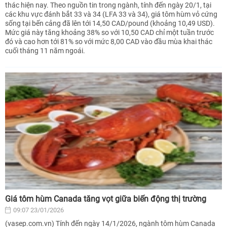
thác hiện nay. Theo nguồn tin trong ngành, tính đến ngày 20/1, tại
các khu vực đánh bắt 33 và 34 (LFA 33 và 34), giá tôm hùm vỏ cứng
sống tại bến cảng đã lên tới 14,50 CAD/pound (khoảng 10,49 USD).
Mức giá này tăng khoảng 38% so với 10,50 CAD chỉ một tuần trước
đó và cao hơn tới 81% so với mức 8,00 CAD vào đầu mùa khai thác
cuối tháng 11 năm ngoái.
Giá tôm hùm Canada tăng vọt giữa biến động thị trường
09:07 23/01/2026
(vasep.com.vn) Tính đến ngày 14/1/2026, ngành tôm hùm Canada