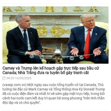
Carney và Trump lên kế hoạch gặp trực tiếp sau bầu cử
Canada; Nhà Trắng đưa ra tuyên bố gây tranh cãi
09:25 13/05/2025
(vasep.com.vn) Một ngày sau cuộc tổng tuyển cử tại Canada, Thủ
tướng tái đắc cử Mark Carney và Tổng thống Hoa Kỳ Donald Trump
đã có cuộc điện đàm và nhất trí sẽ sớm gặp mặt trực tiếp, trong bối
cảnh hai nước cam kết duy trì quan hệ song phương "trên tinh thần
độc lập và có chủ quyền".