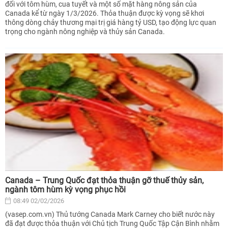
đối với tôm hùm, cua tuyết và một số mặt hàng nông sản của
Canada kể từ ngày 1/3/2026. Thỏa thuận được kỳ vọng sẽ khơi
thông dòng chảy thương mại trị giá hàng tỷ USD, tạo động lực quan
trọng cho ngành nông nghiệp và thủy sản Canada.
Canada – Trung Quốc đạt thỏa thuận gỡ thuế thủy sản,
ngành tôm hùm kỳ vọng phục hồi
08:49 02/02/2026
(vasep.com.vn) Thủ tướng Canada Mark Carney cho biết nước này
đã đạt được thỏa thuận với Chủ tịch Trung Quốc Tập Cận Bình nhằm