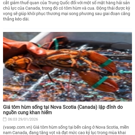
cắt giảm thuế quan của Trung Quốc đối với một số mặt hàng hải sản
chủ lực của Canada, trong đó có tôm hùm và cua. Động thái được kỳ
vọng sẽ giúp khôi phục thương mại song phương sau giai đoạn căng
thẳng kéo dài.
Giá tôm hùm sống tại Nova Scotia (Canada) lập đỉnh do
nguồn cung khan hiếm
06:03 29/01/2026
(vasep.com.vn) Giá tôm hùm sống tại bến cảng ở Nova Scotia, miền
nam Canada, đang tăng vọt và đạt mức cao kỷ lục trong mùa khai