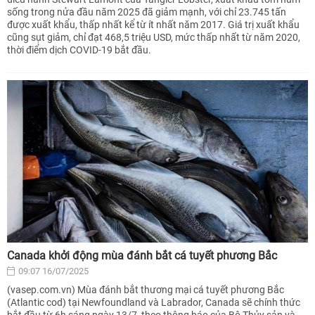
sống trong nửa đầu năm 2025 đã giảm mạnh, với chỉ 23.745 tấn
được xuất khẩu, thấp nhất kể từ ít nhất năm 2017. Giá trị xuất khẩu
cũng sụt giảm, chỉ đạt 468,5 triệu USD, mức thấp nhất từ năm 2020,
thời điểm dịch COVID-19 bắt đầu.
Canada khởi động mùa đánh bắt cá tuyết phương Bắc
09:07 16/07/2025
(vasep.com.vn) Mùa đánh bắt thương mại cá tuyết phương Bắc
(Atlantic cod) tại Newfoundland và Labrador, Canada sẽ chính thức
bắt đầu từ 6h sáng ngày 13/7, theo thông báo của Bộ Thủy sản và