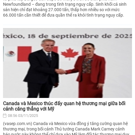
Newfoundland – đang trong tình trạng nguy cấp. Sinh khối cá sinh
sản hiện chỉ đạt khoảng 27.000 tấn, thấp hơn nhiều so với mức
66.000 tấn cần thiết để đưa quần thể ra khỏi tình trạng nguy cấp.
Canada và Mexico thúc đẩy quan hệ thương mại giữa bối
cảnh căng thẳng với Mỹ
08:56 03/11/2025
(vasep.com.vn) Canada và Mexico vừa đồng ý tăng cường quan hệ
thương mại, trong bối cảnh Thủ tướng Canada Mark Carney cảnh
báo nước này không thể chỉ dựa vào Mỹ làm đối tác thương mại duy