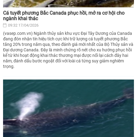
Cá tuyết phương Bắc Canada phục hồi, mở ra cơ hội cho
ngành khai thác
09:32 17/04/2026
(vasep.com.vn) Ngành thủy sản khu vực Đại Tây Dương của Canada
đang đón nhận tín hiệu tích cực khi trữ lượng cá tuyết phương Bắc
tăng 20% trong năm qua, theo đánh giá mới nhất của Bộ Thủy sản và
Đại dương Canada. Đây là minh chứng rõ nét cho xu hướng phục hồi
kể từ khi hoạt động khai thác thương mại được nối lại cách đây hai
năm, đánh dấu bước ngoặt đối với loài cá từng suy giảm nghiêm
trọng.