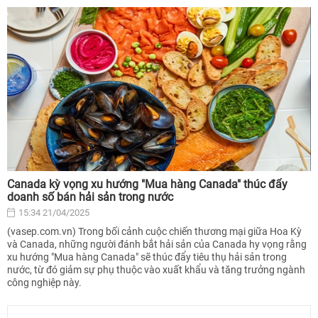
Canada kỳ vọng xu hướng "Mua hàng Canada" thúc đẩy
doanh số bán hải sản trong nước
15:34 21/04/2025
(vasep.com.vn) Trong bối cảnh cuộc chiến thương mại giữa Hoa Kỳ
và Canada, những người đánh bắt hải sản của Canada hy vọng rằng
xu hướng "Mua hàng Canada" sẽ thúc đẩy tiêu thụ hải sản trong
nước, từ đó giảm sự phụ thuộc vào xuất khẩu và tăng trưởng ngành
công nghiệp này.