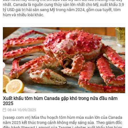
nhất. Canada là nguồn cung thủy sản lớn nhất cho Mỹ, xuất khẩu 3,9
tỷ USD giá trị hải sản sang Mỹ trong năm 2024, gồm cua tuyết, tôm
hùm và nhiều loài khác.
Xuất khẩu tôm hùm Canada gặp khó trong nửa đầu năm
2025
08:44 10/09/2025
(vasep.com.vn) Mùa thu hoạch tôm hùm mùa xuân lớn của Canada
năm 2025 kết thúc trong cảnh không mấy sáng sủa. Theo giám đốc
điều hành Stewart Lamont của Tangier Lobster, xuất khẩu tôm hùm