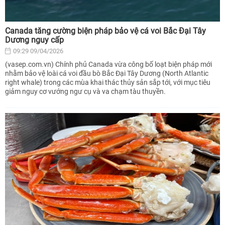
Canada tăng cường biện pháp bảo vệ cá voi Bắc Đại Tây
Dương nguy cấp
09:29 09/04/2026
(vasep.com.vn) Chính phủ Canada vừa công bố loạt biện pháp mới
nhằm bảo vệ loài cá voi đầu bò Bắc Đại Tây Dương (North Atlantic
right whale) trong các mùa khai thác thủy sản sắp tới, với mục tiêu
giảm nguy cơ vướng ngư cụ và va chạm tàu thuyền.