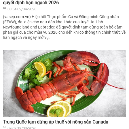
quyết định hạn ngạch 2026
08:54 02/04/2026
(vasep.com.vn) Hiệp hội Thực phẩm Cá và Đồng minh Công nhân
(FFAW), đại diện cho ngư dân khai thác cua tuyết tại tỉnh
Newfoundland and Labrador, đã quyết định tạm dừng toàn bộ đàm
phán giá cua cho mùa vụ 2026 cho đến khi có thông tin chính thức về
hạn ngạch và ngày mở vụ.
Trung Quốc tạm dừng áp thuế với nông sản Canada
09:02 19/03/2026