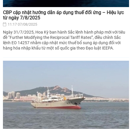
CBP cập nhật hướng dẫn áp dụng thuế đối ứng – Hiệu lực
từ ngày 7/8/2025
11:17 07/08/2025
Ngày 31/7/2025, Hoa Kỳ ban hành Sắc lệnh hành pháp mới với tiêu
đề “Further Modifying the Reciprocal Tariff Rates”, điều chỉnh Sắc
lệnh EO 14257 nhằm cập nhật mức thuế bổ sung áp dụng đối với
hàng hóa nhập khẩu từ một số quốc gia theo Đạo luật IEEPA.