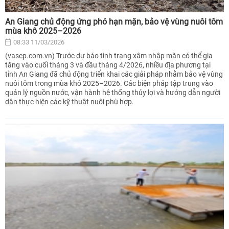
An Giang chủ động ứng phó hạn mặn, bảo vệ vùng nuôi tôm
mùa khô 2025–2026
08:33 11/03/2026
(vasep.com.vn) Trước dự báo tình trạng xâm nhập mặn có thể gia
tăng vào cuối tháng 3 và đầu tháng 4/2026, nhiều địa phương tại
tỉnh An Giang đã chủ động triển khai các giải pháp nhằm bảo vệ vùng
nuôi tôm trong mùa khô 2025–2026. Các biện pháp tập trung vào
quản lý nguồn nước, vận hành hệ thống thủy lợi và hướng dẫn người
dân thực hiện các kỹ thuật nuôi phù hợp.