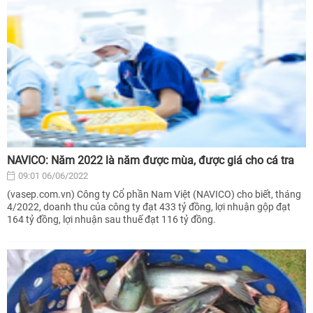
NAVICO: Năm 2022 là năm được mùa, được giá cho cá tra
09:01 06/06/2022
(vasep.com.vn) Công ty Cổ phần Nam Việt (NAVICO) cho biết, tháng
4/2022, doanh thu của công ty đạt 433 tỷ đồng, lợi nhuận gộp đạt
164 tỷ đồng, lợi nhuận sau thuế đạt 116 tỷ đồng.