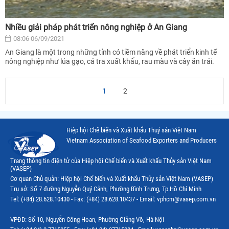
Nhiều giải pháp phát triển nông nghiệp ở An Giang
08:06 06/09/2021
An Giang là một trong những tỉnh có tiềm năng về phát triển kinh tế
nông nghiệp như lúa gạo, cá tra xuất khẩu, rau màu và cây ăn trái.
1
2
Hiệp hội Chế biến và Xuất khẩu Thuỷ sản Việt Nam
Vietnam Association of Seafood Exporters and Producers
Trang thông tin điện tử của Hiệp hội Chế biến và Xuất khẩu Thủy sản Việt Nam
(VASEP)
Cơ quan Chủ quản: Hiệp hội Chế biến và Xuất khẩu Thủy sản Việt Nam (VASEP)
Trụ sở: Số 7 đường Nguyễn Quý Cảnh, Phường Bình Trưng, Tp.Hồ Chí Minh
Tel: (+84) 28.628.10430 - Fax: (+84) 28.628.10437 - Email: vphcm@vasep.com.vn
VPĐD: Số 10, Nguyễn Công Hoan, Phường Giảng Võ, Hà Nội