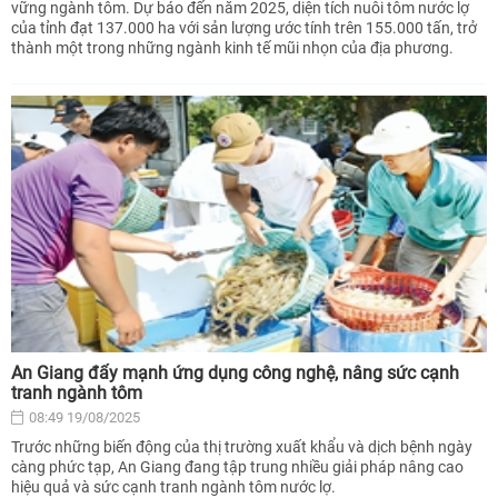
vững ngành tôm. Dự báo đến năm 2025, diện tích nuôi tôm nước lợ
của tỉnh đạt 137.000 ha với sản lượng ước tính trên 155.000 tấn, trở
thành một trong những ngành kinh tế mũi nhọn của địa phương.
An Giang đẩy mạnh ứng dụng công nghệ, nâng sức cạnh
tranh ngành tôm
08:49 19/08/2025
Trước những biến động của thị trường xuất khẩu và dịch bệnh ngày
càng phức tạp, An Giang đang tập trung nhiều giải pháp nâng cao
hiệu quả và sức cạnh tranh ngành tôm nước lợ.