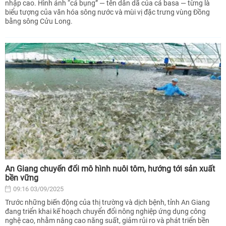
nhập cao. Hình ảnh “cá bụng” — tên dân dã của cá basa — từng là
biểu tượng của văn hóa sông nước và mùi vị đặc trưng vùng Đồng
bằng sông Cửu Long.
An Giang chuyển đổi mô hình nuôi tôm, hướng tới sản xuất
bền vững
09:16 03/09/2025
Trước những biến động của thị trường và dịch bệnh, tỉnh An Giang
đang triển khai kế hoạch chuyển đổi nông nghiệp ứng dụng công
nghệ cao, nhằm nâng cao năng suất, giảm rủi ro và phát triển bền