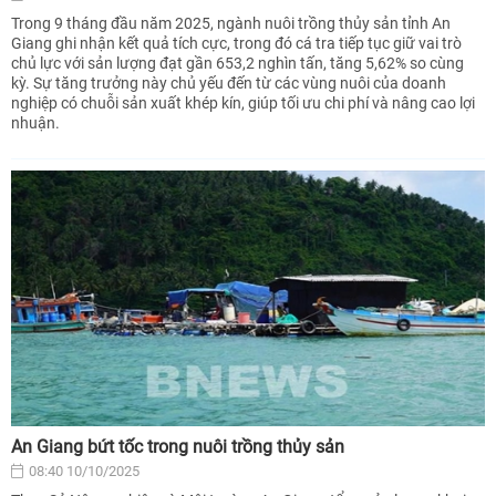
Trong 9 tháng đầu năm 2025, ngành nuôi trồng thủy sản tỉnh An
Giang ghi nhận kết quả tích cực, trong đó cá tra tiếp tục giữ vai trò
chủ lực với sản lượng đạt gần 653,2 nghìn tấn, tăng 5,62% so cùng
kỳ. Sự tăng trưởng này chủ yếu đến từ các vùng nuôi của doanh
nghiệp có chuỗi sản xuất khép kín, giúp tối ưu chi phí và nâng cao lợi
nhuận.
An Giang bứt tốc trong nuôi trồng thủy sản
08:40 10/10/2025