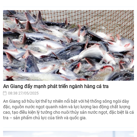
An Giang đẩy mạnh phát triển ngành hàng cá tra
08:38 27/05/2025
An Giang sở hữu lợi thế tự nhiên nổi bật với hệ thống sông ngòi dày
đặc, nguồn nước ngọt quanh năm và lực lượng lao động chất lượng
cao, tạo điều kiện lý tưởng cho nuôi thủy sản nước ngọt, đặc biệt là cá
tra – sản phẩm chủ lực của tỉnh và quốc gia.