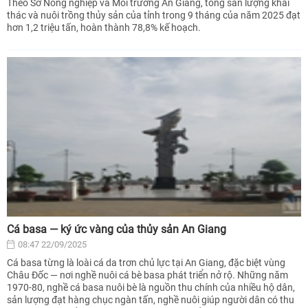
Theo Sở Nông nghiệp và Môi trường An Giang, tổng sản lượng khai
thác và nuôi trồng thủy sản của tỉnh trong 9 tháng của năm 2025 đạt
hơn 1,2 triệu tấn, hoàn thành 78,8% kế hoạch.
Cá basa — ký ức vàng của thủy sản An Giang
08:47 22/09/2025
Cá basa từng là loài cá da trơn chủ lực tại An Giang, đặc biệt vùng
Châu Đốc — nơi nghề nuôi cá bè basa phát triển nở rộ. Những năm
1970-80, nghề cá basa nuôi bè là nguồn thu chính của nhiều hộ dân,
sản lượng đạt hàng chục ngàn tấn, nghề nuôi giúp người dân có thu