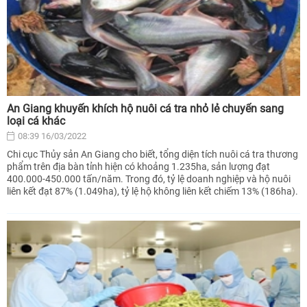
An Giang khuyến khích hộ nuôi cá tra nhỏ lẻ chuyển sang
loại cá khác
08:39 16/03/2022
Chi cục Thủy sản An Giang cho biết, tổng diện tích nuôi cá tra thương
phẩm trên địa bàn tỉnh hiện có khoảng 1.235ha, sản lượng đạt
400.000-450.000 tấn/năm. Trong đó, tỷ lệ doanh nghiệp và hộ nuôi
liên kết đạt 87% (1.049ha), tỷ lệ hộ không liên kết chiếm 13% (186ha).