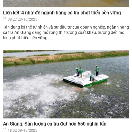
Liên kết '4 nhà' đề ngành hàng cá tra phát triển bền vững
08:27 23/10/2025
Tận dụng lợi thế tự nhiên và sự đầu tư của doanh nghiệp, ngành hàng
cá tra An Giang đang mở rộng thị trường xuất khẩu, hướng đến mô
hình phát triển bền vững.
An Giang: Sản lượng cá tra đạt hơn 650 nghìn tấn
18:02 09/10/2025