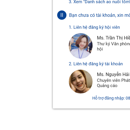
3. Xem "Danh sách ao nuôi tôm
II
Bạn chưa có tài khoản, xin m
1. Liên hệ đăng ký hội viên
Ms. Trần Thị Hi
Thư ký Văn phòn
hội
2. Liên hệ đăng ký tài khoản
Ms. Nguyễn Hải
Chuyên viên Phát
Quảng cáo
Hỗ trợ đăng nhập: 