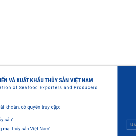
BIẾN VÀ XUẤT KHẨU THỦY SẢN VIỆT NAM
ation of Seafood Exporters and Producers
ài khoản, có quyền truy cập:
ủy sản"
g mại thủy sản Việt Nam"