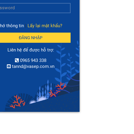
hớ thông tin
|
Lấy lại mật khẩu?
ĐĂNG NHẬP
Liên hệ để được hỗ trợ:
0965 943 338
tannd@vasep.com.vn