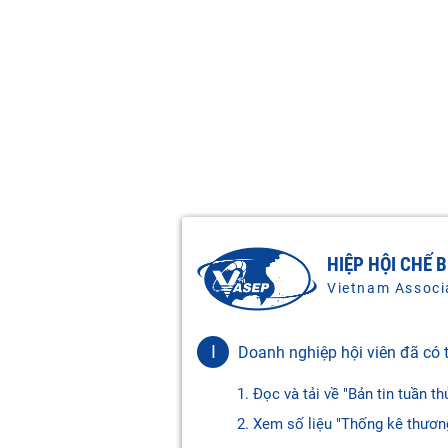
HIỆP HỘI CHẾ 
Vietnam Associ
I
Doanh nghiệp hội viên đã có t
1. Đọc và tải về "Bản tin tuần th
2. Xem số liệu "Thống kê thươn