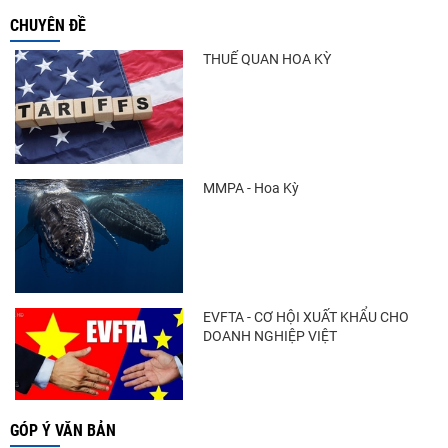
CHUYÊN ĐỀ
THUẾ QUAN HOA KỲ
MMPA - Hoa Kỳ
EVFTA - CƠ HỘI XUẤT KHẨU CHO
DOANH NGHIỆP VIỆT
GÓP Ý VĂN BẢN