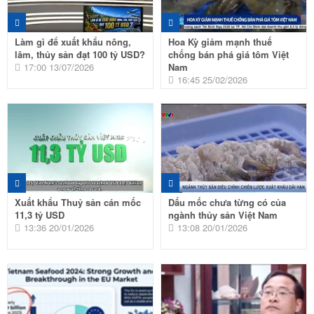
Làm gì để xuất khẩu nông,
Hoa Kỳ giảm mạnh thuế
lâm, thủy sản đạt 100 tỷ USD?
chống bán phá giá tôm Việt
17:00 13/07/2026
Nam
16:45 25/02/2026
Xuất khẩu Thuỷ sản cán mốc
Dấu mốc chưa từng có của
11,3 tỷ USD
ngành thủy sản Việt Nam
13:36 20/01/2026
13:08 20/01/2026