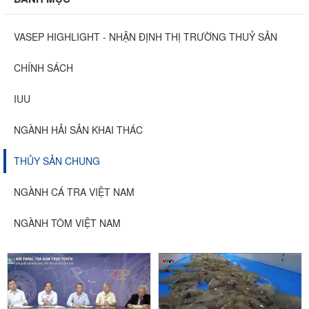
VASEP HIGHLIGHT - NHẬN ĐỊNH THỊ TRƯỜNG THUỶ SẢN
CHÍNH SÁCH
IUU
NGÀNH HẢI SẢN KHAI THÁC
THỦY SẢN CHUNG
NGÀNH CÁ TRA VIỆT NAM
NGÀNH TÔM VIỆT NAM