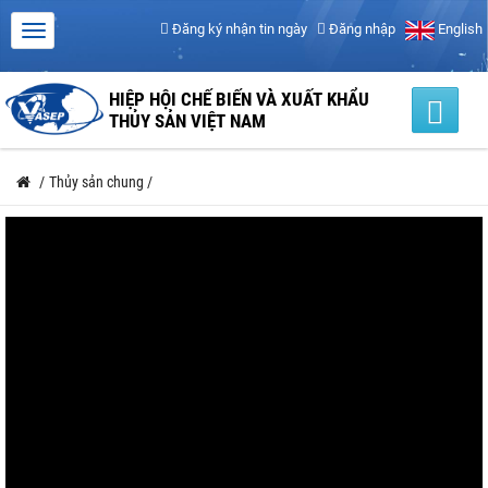
Đăng ký nhận tin ngày
Đăng nhập
English
HIỆP HỘI CHẾ BIẾN VÀ XUẤT KHẨU
THỦY SẢN VIỆT NAM
/
Thủy sản chung
/