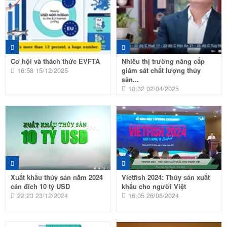
Cơ hội và thách thức EVFTA
Nhiều thị trường nâng cấp
16:58 15/12/2025
giám sát chất lượng thủy
sản...
10:32 02/04/2025
Xuất khẩu thủy sản năm 2024
Vietfish 2024: Thủy sản xuất
cán đích 10 tỷ USD
khẩu cho người Việt
22:23 23/12/2024
16:05 26/08/2024