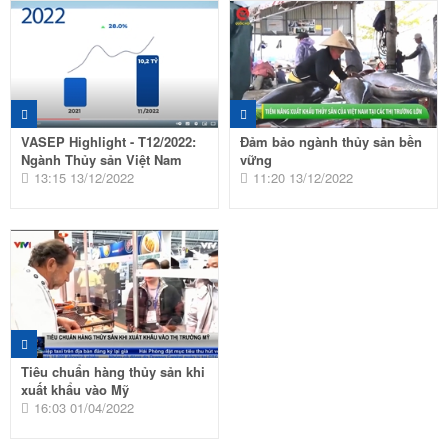
VASEP Highlight - T12/2022:
Đảm bảo ngành thủy sản bền
Ngành Thủy sản Việt Nam
vững
13:15 13/12/2022
11:20 13/12/2022
Tiêu chuẩn hàng thủy sản khi
xuất khẩu vào Mỹ
16:03 01/04/2022