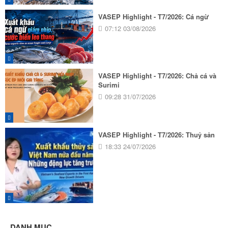
VASEP Highlight - T7/2026: Cá ngừ
07:12 03/08/2026
VASEP Highlight - T7/2026: Chả cá và
Surimi
09:28 31/07/2026
VASEP Highlight - T7/2026: Thuỷ sản
18:33 24/07/2026
DANH MỤC