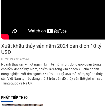
Xuất khẩu thủy sản năm 2024 cán đích 10 tỷ
USD
22:23 23/12/2024
Ngành thủy sản– một ngành kinh tế mũi nhọn, đóng góp quan trọng
cho nền kinh tế Việt Nam, chiếm 16% tổng kim ngạch XK của ngành
nông nghiệp. Với kim ngạch XK từ 9 – 11 tỷ USD mỗi năm, ngành thủy
sản Việt Nam tự hào đứng thứ 3 trên bản đồ thủy sản thế giới, chỉ sau
Trung Quốc và Na Uy.
PHÁT TIẾP THEO