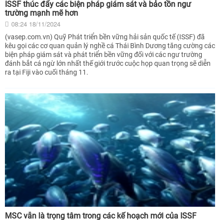
ISSF thúc đẩy các biện pháp giám sát và bảo tồn ngư
trường mạnh mẽ hơn
08:24 18/11/2024
(vasep.com.vn) Quỹ Phát triển bền vững hải sản quốc tế (ISSF) đã
kêu gọi các cơ quan quản lý nghề cá Thái Bình Dương tăng cường các
biện pháp giám sát và phát triển bền vững đối với các ngư trường
đánh bắt cá ngừ lớn nhất thế giới trước cuộc họp quan trọng sẽ diễn
ra tại Fiji vào cuối tháng 11.
MSC vẫn là trọng tâm trong các kế hoạch mới của ISSF