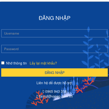
ĐĂNG NHẬP
Nhớ thông tin
|
Lấy lại mật khẩu?
ĐĂNG NHẬP
Liên hệ để được hỗ trợ:
0965 943 338
tannd@vasep.com.vn