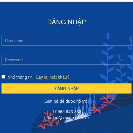
ĐĂNG NHẬP
Nhớ thông tin
|
Lấy lại mật khẩu?
ĐĂNG NHẬP
Liên hệ để được hỗ trợ:
0965 943 338
tannd@vasep.com.vn