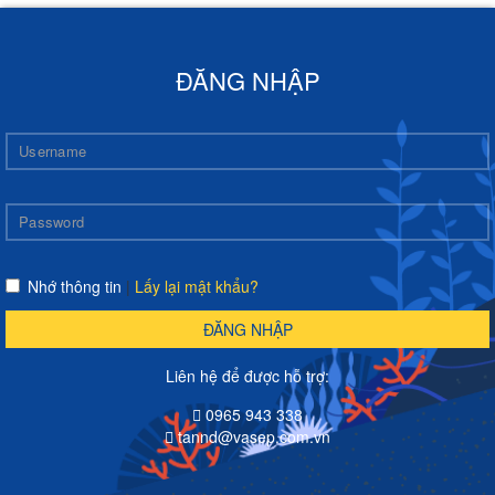
ĐĂNG NHẬP
Nhớ thông tin
|
Lấy lại mật khẩu?
ĐĂNG NHẬP
Liên hệ để được hỗ trợ:
0965 943 338
tannd@vasep.com.vn