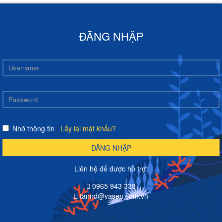
ĐĂNG NHẬP
Nhớ thông tin
|
Lấy lại mật khẩu?
ĐĂNG NHẬP
Liên hệ để được hỗ trợ:
0965 943 338
tannd@vasep.com.vn