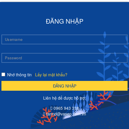
ĐĂNG NHẬP
Nhớ thông tin
|
Lấy lại mật khẩu?
ĐĂNG NHẬP
Liên hệ để được hỗ trợ:
0965 943 338
tannd@vasep.com.vn